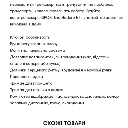
перемістити тренажер після тренування, не проблема;
транспортні колеса полегшать роботу. Купуйте
велотренажер inSPORTline Hodore ET і спалюйте калорії, не
виходячи з дому.
Ключові особливості:
Ручне регулювання опору
Магнітна гальмівна система
Дозволяє встановити ціль тренування (час, відстань,
спалені калорії або пульс)
Датчики серцевого ритму, вбудовані в нерухомі ручки
Поролонові ручки
Тримач для планшета
Тримач для пляшки з водою
Комп'ютер відображає: час, швидкість, дистанцію, калорії,
загальну дистанцію, пульс, сканування
СХОЖІ ТОВАРИ