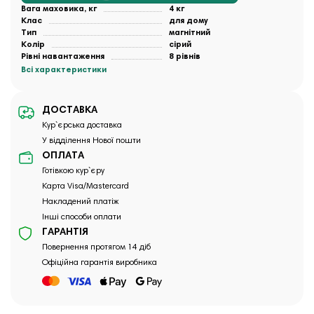
Вага маховика, кг
4 кг
Клас
для дому
Тип
магнітний
Колір
сірий
Рівні навантаження
8 рівнів
Всі характеристики
ДОСТАВКА
Кур`єрська доставка
У відділення Нової пошти
ОПЛАТА
Готівкою кур`єру
Карта Visa/Mastercard
Накладений платіж
Інші способи оплати
ГАРАНТІЯ
Повернення протягом 14 діб
Офіційна гарантія виробника