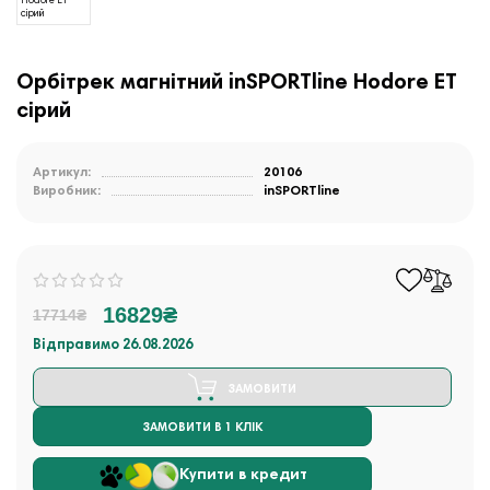
Орбітрек магнітний inSPORTline Hodore ET
сірий
Артикул:
20106
Виробник:
inSPORTline
16829₴
17714₴
Відправимо 26.08.2026
ЗАМОВИТИ
ЗАМОВИТИ В 1 КЛІК
Купити в кредит