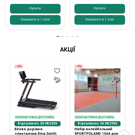
Купити
Купити
Замовити в 1 клік
Замовити в 1 клік
АКЦІЇ
-5%
-5%
БЕЗКОШТОВНА ДОСТАВКА
БЕЗКОШТОВНА ДОСТАВКА
Відправимо 26.08.2026
Відправимо 26.08.2026
Бігова доріжка
Набір волейбольний
електрична King Smith
SPORTPOLAND 1564 для