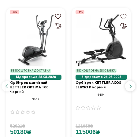
-5%
-5%
БЕЗКОШТОВНА ДОСТАВКА
БЕЗКОШТОВНА ДОСТАВКА
Відправимо 26.08.2026
Відправимо 26.08.2026
Орбітрек магнітний
Орбітрек KETTLER AXOS
KETTLER OPTIMA 100
ELIPSO P чорний
чорний
4454
3832
52821₴
121058₴
50180₴
115006₴