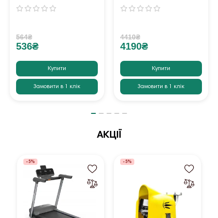
564₴
4410₴
536₴
4190₴
Купити
Купити
Замовити в 1 клік
Замовити в 1 клік
АКЦІЇ
-5%
-5%