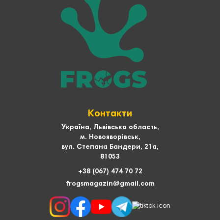
Контакти
Україна, Львівська область,
м. Новояворівськ,
вул. Степана Бандери, 21а,
81053
+38 (067) 474 70 72
frogsmagazin@gmail.com