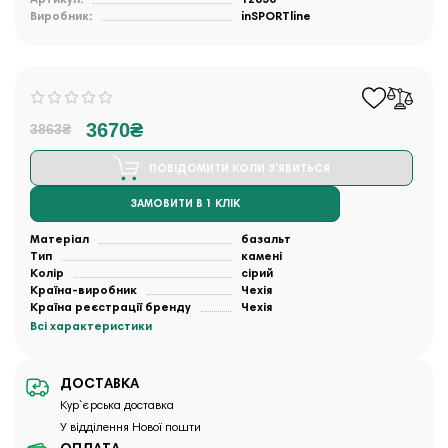
Виробник:
inSPORTline
3670₴
3863₴
ПОВІДОМИТИ КОЛИ З'ЯВИТЬСЯ
ЗАМОВИТИ В 1 КЛІК
Матеріал
базальт
Тип
камені
Колір
сірий
Країна-виробник
Чехія
Країна реєстрації бренду
Чехія
Всі характеристики
ДОСТАВКА
Кур`єрська доставка
У відділення Нової пошти