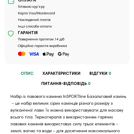
ОПЛАТА
Готівкою кур`єру
Карта Visa/Mastercard
Накладений платіж
Інші способи оплати
ГАРАНТІЯ
Повернення протягом 14 діб
Офіційна гарантія виробника
ОПИС
ХАРАКТЕРИСТИКИ
ВІДГУКИ
0
ПИТАННЯ-ВІДПОВІДЬ
0
Набір із лавового каменю InSPORTline Базальтовий камінь
- це набір великих сірих камінців різного розміру з
вулканічної лави. Їх можна використовувати для масажу
всього тіла. Термотерапія з використанням гарячих
лавових каменів використовує силу трьох елементів -
землі, вогню та води - для досягнення максимального