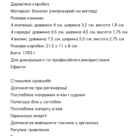
Дерев'яна коробка
Матеріал: базальт (непрозорий на вигляд)
Розміри каменю:
4 маленькі: довжина 4 см, ширина 3,2 см, висота 1,8 см
4 середні: довжина 6,5 см, ширина 4,5 см, висота 1,75 см
4 великі: довжина 7,5 см, ширина 5,5 см, висота 2,75 см
Розміри коробки: 21,5 x 11 x 8 см
Вага: 1783 г.
Для домашнього та професійного використання
Ефекти:
Стимулює кровообіг
Допомагає при регенерації
Послаблює напружені м’язи і судоми
Полегшує біль у суглобах
Послаблює напругу м’язів
Гармонізує енергії
Допомагає вивільнити токсини з організму
Регулює травлення