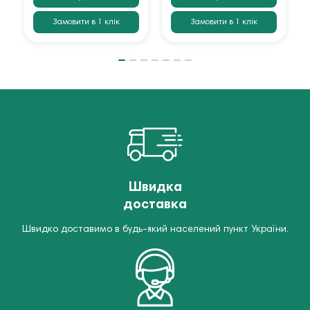
Замовити в 1 клік
Замовити в 1 клік
Швидка
доставка
Швидко доставимо в будь-який населений пункт України.