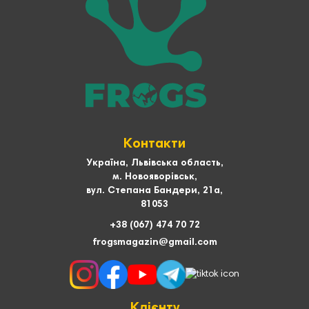
Контакти
Україна, Львівська область,
м. Новояворівськ,
вул. Степана Бандери, 21а,
81053
+38 (067) 474 70 72
frogsmagazin@gmail.com
Клієнту