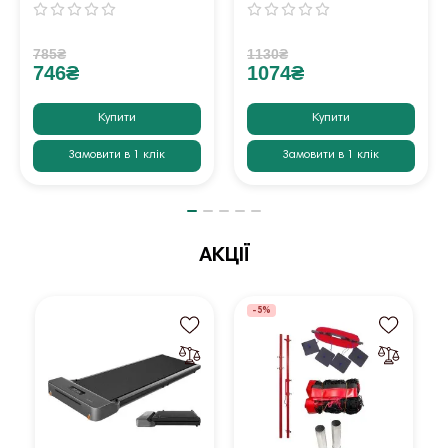
785₴
1130₴
746₴
1074₴
Купити
Купити
Замовити в 1 клік
Замовити в 1 клік
АКЦІЇ
-5%