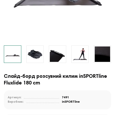
Слайд-борд розсувний килим inSPORTline
Fluxlide 180 cm
Артикул:
7491
Виробник:
inSPORTline