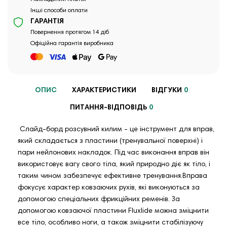
Інші способи оплати
ГАРАНТІЯ
Повернення протягом 14 діб
Офіційна гарантія виробника
ОПИС
ХАРАКТЕРИСТИКИ
ВІДГУКИ
0
ПИТАННЯ-ВІДПОВІДЬ
0
Слайд-борд розсувний килим - це інструмент для вправ,
який складається з пластини (тренувальної поверхні) і
пари нейлонових накладок. Під час виконання вправ він
використовує вагу свого тіла, який природно діє як тіло, і
таким чином забезпечує ефективне тренування.Вправа
фокусує характер ковзаючих рухів, які виконуються за
допомогою спеціальних фрикційних ременів. За
допомогою ковзаючої пластини Fluxlide можна зміцнити
все тіло, особливо ноги, а також зміцнити стабілізуючу