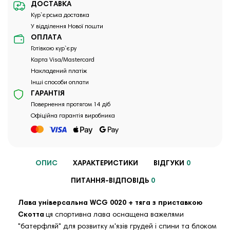
ДОСТАВКА
Кур`єрська доставка
У відділення Нової пошти
ОПЛАТА
Готівкою кур`єру
Карта Visa/Mastercard
Накладений платіж
Інші способи оплати
ГАРАНТІЯ
Повернення протягом 14 діб
Офіційна гарантія виробника
ОПИС
ХАРАКТЕРИСТИКИ
ВІДГУКИ
0
ПИТАННЯ-ВІДПОВІДЬ
0
Лава універсальна WCG 0020
+ тяга з приставкою
Скотта
ця спортивна лава оснащена важелями
"батерфляй" для розвитку м'язів грудей і спини та блоком