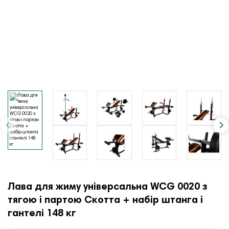
Лава для жиму універсальна WCG 0020 з
тягою і партою Скотта + набір штанга і
гантелі 148 кг