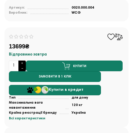
Артикул:
0020.000.004
Виробник:
WCG
13699₴
Відправимо завтра
КУПИТИ
ЗАМОВИТИ В 1 КЛІК
Купити в кредит
Тип
для дому
Максимальна вага
120 кг
навантаження
Країна реєстрації бренду
Україна
Всі характеристики