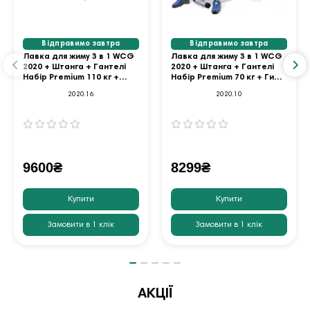
Відправимо завтра
Відправимо завтра
Лавка для жиму 3 в 1 WCG
Лавка для жиму 3 в 1 WCG
2020 + Штанга + Гантелі
2020 + Штанга + Гантелі
Набір Premium 110 кг +
Набір Premium 70 кг + Гиря
Гиря 16 кг в Подарунок
10 кг в Подарунок WCG
2020.16
2020.10
WCG
9600₴
8299₴
Купити
Купити
Замовити в 1 клік
Замовити в 1 клік
АКЦІЇ