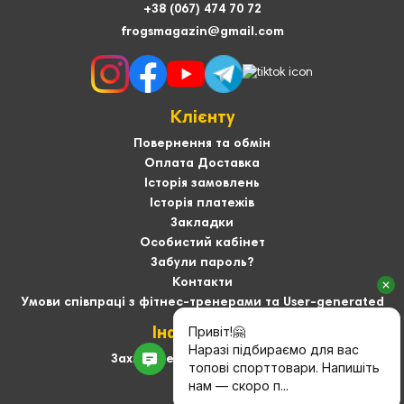
+38 (067) 474 70 72
frogsmagazin@gmail.com
Клієнту
Повернення та обмін
Оплата Доставка
Історія замовлень
Історія платежів
Закладки
Особистий кабінет
Забули пароль?
Контакти
Умови співпраці з фітнес-тренерами та User-generated
Інформація
Захист персональних даних
Про нас