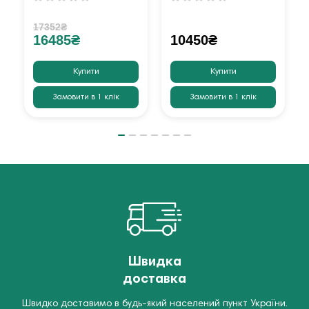
17352₴
16485₴
10450₴
Купити
Купити
Замовити в 1 клік
Замовити в 1 клік
Швидка
доставка
Швидко доставимо в будь-який населений пункт України.