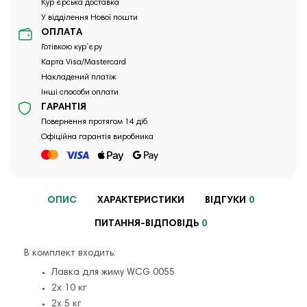
Кур`єрська доставка
У відділення Нової пошти
ОПЛАТА
Готівкою кур`єру
Карта Visa/Mastercard
Накладений платіж
Інші способи оплати
ГАРАНТІЯ
Повернення протягом 14 діб
Офіційна гарантія виробника
ОПИС
ХАРАКТЕРИСТИКИ
ВІДГУКИ
0
ПИТАННЯ-ВІДПОВІДЬ
0
В комплект входить:
Лавка для жиму WCG 0055
2x 10 кг
2x 5 кг