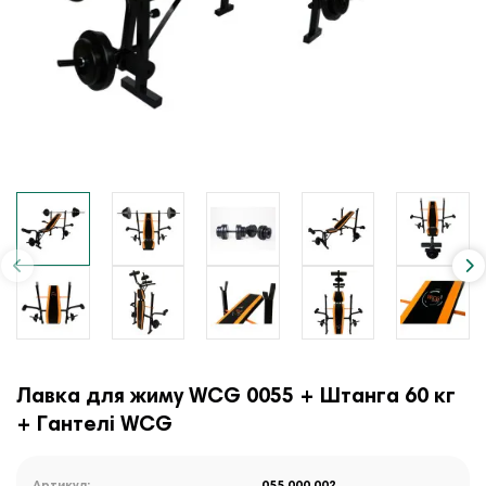
Лавка для жиму WCG 0055 + Штанга 60 кг
+ Гантелі WCG
Артикул:
055.000.002