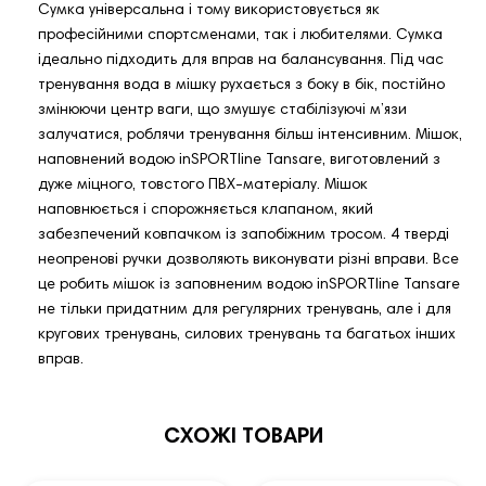
Сумка універсальна і тому використовується як
професійними спортсменами, так і любителями. Сумка
ідеально підходить для вправ на балансування. Під час
тренування вода в мішку рухається з боку в бік, постійно
змінюючи центр ваги, що змушує стабілізуючі м’язи
залучатися, роблячи тренування більш інтенсивним. Мішок,
наповнений водою inSPORTline Tansare, виготовлений з
дуже міцного, товстого ПВХ-матеріалу. Мішок
наповнюється і спорожняється клапаном, який
забезпечений ковпачком із запобіжним тросом. 4 тверді
неопренові ручки дозволяють виконувати різні вправи. Все
це робить мішок із заповненим водою inSPORTline Tansare
не тільки придатним для регулярних тренувань, але і для
кругових тренувань, силових тренувань та багатьох інших
вправ.
СХОЖІ ТОВАРИ