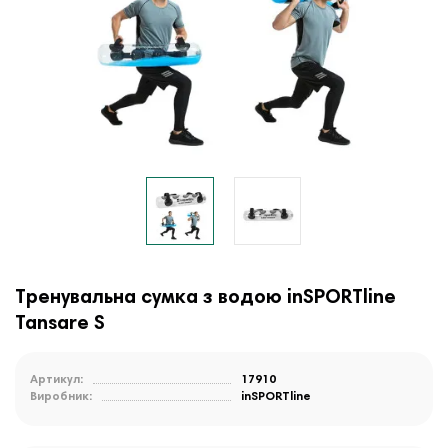
Тренувальна сумка з водою inSPORTline
Tansare S
Артикул:
17910
Виробник:
inSPORTline