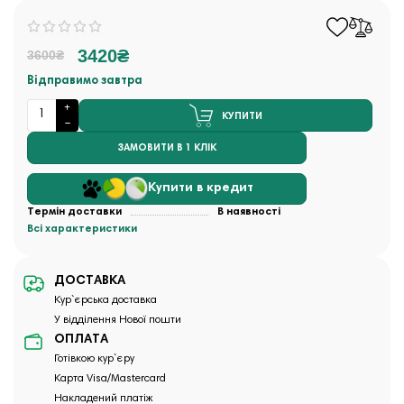
3420₴
3600₴
Відправимо завтра
КУПИТИ
ЗАМОВИТИ В 1 КЛІК
Купити в кредит
Термін доставки
В наявності
Всі характеристики
ДОСТАВКА
Кур`єрська доставка
У відділення Нової пошти
ОПЛАТА
Готівкою кур`єру
Карта Visa/Mastercard
Накладений платіж