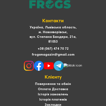
Контакти
Україна, Львівська область,
м. Новояворівськ,
вул. Степана Бандери, 21а,
81053
+38 (067) 474 70 72
frogsmagazin@gmail.com
Клієнту
Повернення та обмін
Оплата Доставка
Історія замовлень
Історія платежів
Закладки