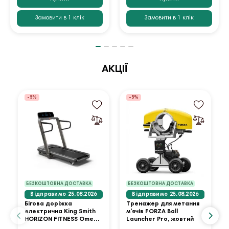
Замовити в 1 клік
Замовити в 1 клік
АКЦІЇ
-5%
-5%
БЕЗКОШТОВНА ДОСТАВКА
БЕЗКОШТОВНА ДОСТАВКА
Відправимо 25.08.2026
Відправимо 25.08.2026
Бігова доріжка
Тренажер для метання
електрична King Smith
м'ячів FORZA Ball
HORIZON FITNESS Omega
Launcher Pro, жовтий
Z-02