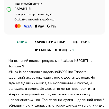
Інші способи оплати
ГАРАНТІЯ
Повернення протягом 14 діб
Офіційна гарантія виробника
ОПИС
ХАРАКТЕРИСТИКИ
ВІДГУКИ
0
ПИТАННЯ-ВІДПОВІДЬ
0
Наповнений водою тренувальний мішок inSPORTline
Tansare S
Мішок із заповненою водою inSPORTline Tansare -
ідеальний аксесуар, якщо у вас є доступ до води. На
відміну від інших мішків, він наповнений ні піском, ні
соломою, а водою. Це дозволяє легко переносити та
зберігати порожній мішок, не переносячи всю вагу
наповненого мішка. Тренувальна сумка - ідеальний спосіб
збільшити силу, швидкість, а також динаміку та силу кидка.