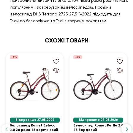
привабливий дизайн і легка алюмінієва рама роблять його
популярним і затребуваним велосипедом. Гірський
велосипед DHS Terrana 2725 27,5 ”-2022 підходить для
їзди по бездоріжжю та їзді з твердим покриттям.
СХОЖІ ТОВАРИ
-5%
-5%
Відправимо 27.08.2026
Відправимо 27.08.2026
Велосипед Romet Beleco
Велосипед Romet Perlle 2.0
2.0 26 рама 18 коричневий
28 бордовий