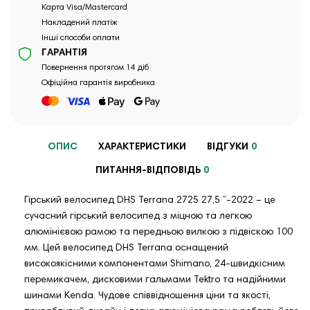
Карта Visa/Mastercard
Накладений платіж
Інші способи оплати
ГАРАНТІЯ
Повернення протягом 14 діб
Офіційна гарантія виробника
ОПИС
ХАРАКТЕРИСТИКИ
ВІДГУКИ
0
ПИТАННЯ-ВІДПОВІДЬ
0
Гірський велосипед DHS Terrana 2725 27,5 ”-2022 – це
сучасний гірський велосипед з міцною та легкою
алюмінієвою рамою та передньою вилкою з підвіскою 100
мм. Цей велосипед DHS Terrana оснащений
високоякісними компонентами Shimano, 24-швидкісним
перемикачем, дисковими гальмами Tektro та надійними
шинами Kenda. Чудове співвідношення ціни та якості,