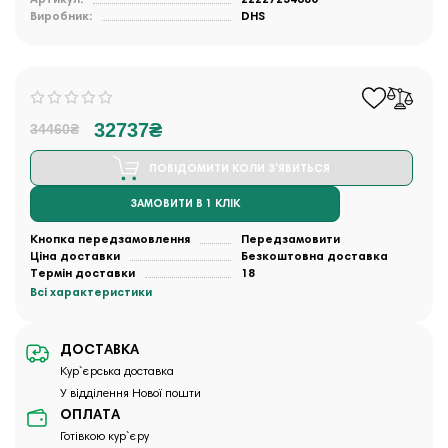
Виробник:
DHS
32737₴
34460₴
ПОВІДОМИТИ КОЛИ З'ЯВИТЬСЯ
ЗАМОВИТИ В 1 КЛІК
Кнопка передзамовлення
Передзамовити
Ціна доставки
Безкоштовна доставка
Термін доставки
18
Всі характеристики
ДОСТАВКА
Кур`єрська доставка
У відділення Нової пошти
ОПЛАТА
Готівкою кур`єру