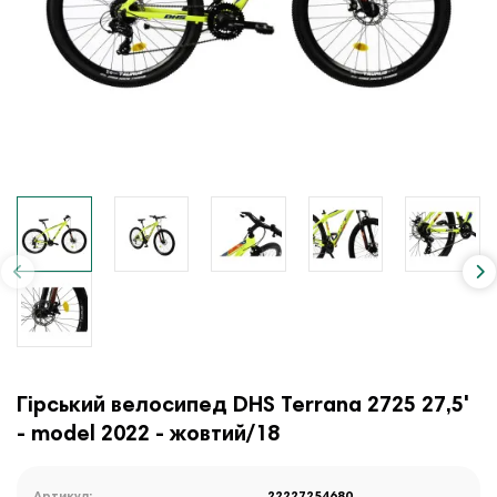
Гірський велосипед DHS Terrana 2725 27,5'
- model 2022 - жовтий/18
Артикул:
22227254680