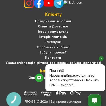
Клієнту
Повернення та обмін
Оплата Доставка
Історія замовлень
Історія платежів
Закладки
Особистий кабінет
Забули пароль?
Контакти
Умови співпраці з фітнес-тренерами та User-generated
Інформація
Захист персональних даних
Про нас
FROGS © 2026 | Всі права захищені