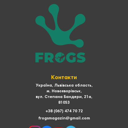
Контакти
Україна, Львівська область,
м. Новояворівськ,
вул. Степана Бандери, 21а,
81053
+38 (067) 474 70 72
frogsmagazin@gmail.com