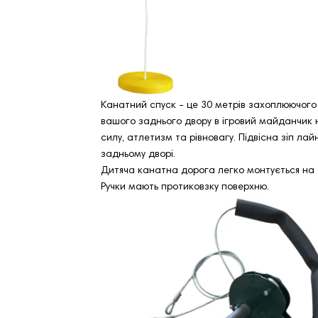
Канатний спуск - це 30 метрів захоплюючого
вашого заднього двору в ігровий майданчик н
силу, атлетизм та рівновагу. Підвісна зіп ла
задньому дворі.
Дитяча канатна дорога легко монтується на б
Ручки мають протиковзку поверхню.