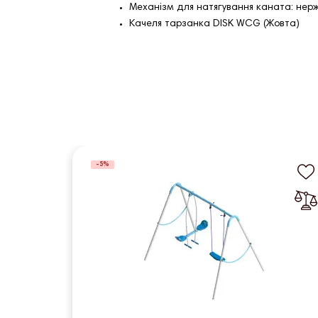
Механізм для натягування каната: нер
Качеля тарзанка DISK WCG (Жовта)
-5%