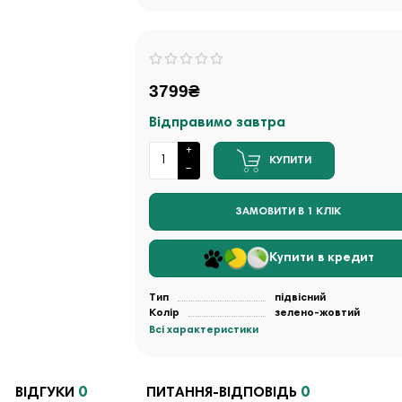
3799₴
Відправимо завтра
КУПИТИ
ЗАМОВИТИ В 1 КЛІК
Купити в кредит
Тип
підвісний
Колір
зелено-жовтий
Всі характеристики
0
0
ВІДГУКИ
ПИТАННЯ-ВІДПОВІДЬ