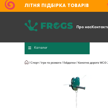
ЛІТНЯ ПІДБІРКА ТОВАРІВ
Про нас
Контакт
Каталог
Спорт
Ігри та розваги
Гойдалки
Канатна дорога WCG Z