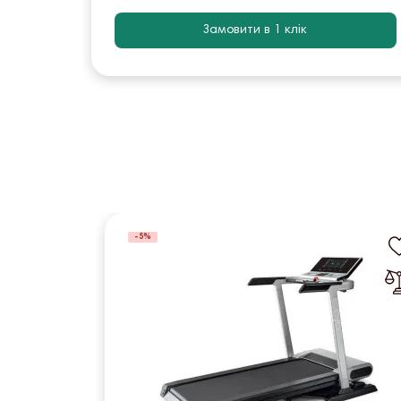
Замовити в 1 клік
-5%