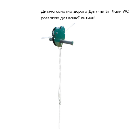
Дитяча канатна дорога Дитячий Зіп Лайн WC
розвагою для вашої дитини!