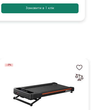
Замовити в 1 клік
-5%
-5%