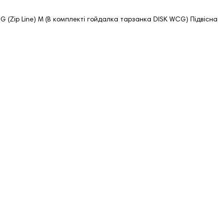
G (Zip Line) M (В комплекті гойдалка тарзанка DISK WCG) Підвіс