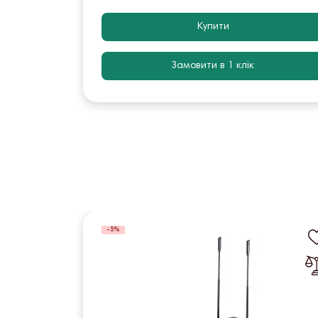
Купити
Замовити в 1 клік
-5%