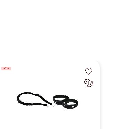
-5%
-5%