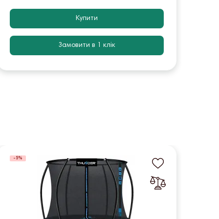
Купити
Замовити в 1 клік
-5%
-5%