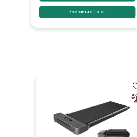
Замовити в 1 клік