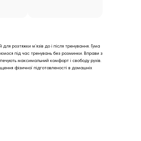
для розтяжки м’язів до і після тренування. Гума
аємося під час тренувань без розминки. Вправи з
езпечують максимальний комфорт і свободу рухів.
ищення фізичної підготовленості в домашніх