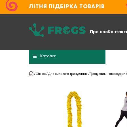
ЛІТНЯ ПІДБІРКА ТОВАРІВ
Про нас
Контакт
Каталог
Фітнес
Для силового тренування
Тренувальні аксесуари