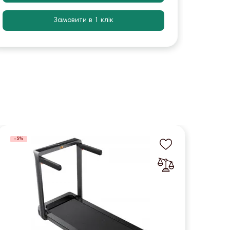
Замовити в 1 клік
-5%
-5%