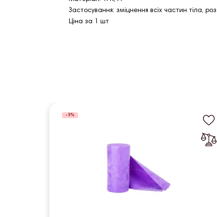
Застосування: зміцнення всіх частин тіла, роз
Ціна за 1 шт
-5%