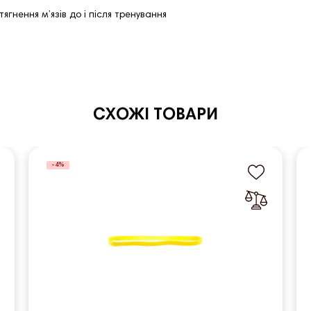
тягнення м’язів до і після тренування
СХОЖІ ТОВАРИ
-4%