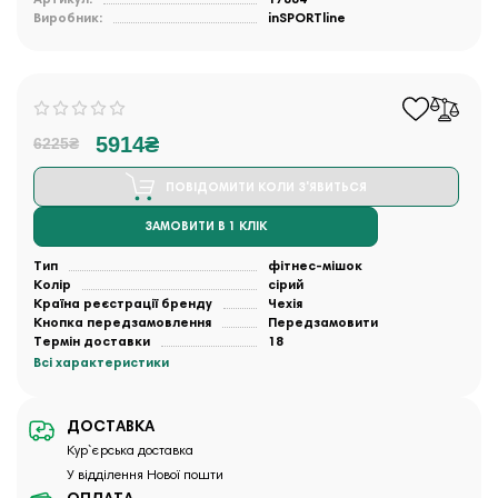
Виробник:
inSPORTline
5914₴
6225₴
ПОВІДОМИТИ КОЛИ З'ЯВИТЬСЯ
ЗАМОВИТИ В 1 КЛІК
Тип
фітнес-мішок
Колір
сірий
Країна реєстрації бренду
Чехія
Кнопка передзамовлення
Передзамовити
Термін доставки
18
Всі характеристики
ДОСТАВКА
Кур`єрська доставка
У відділення Нової пошти