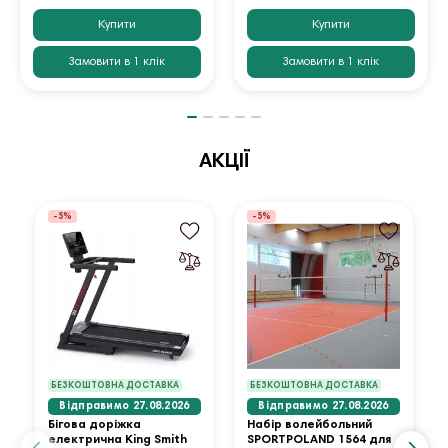
Купити
Купити
Замовити в 1 клік
Замовити в 1 клік
АКЦІЇ
-5%
-5%
БЕЗКОШТОВНА ДОСТАВКА
БЕЗКОШТОВНА ДОСТАВКА
Відправимо 27.08.2026
Відправимо 27.08.2026
Бігова доріжка
Набір волейбольний
електрична King Smith
SPORTPOLAND 1564 для