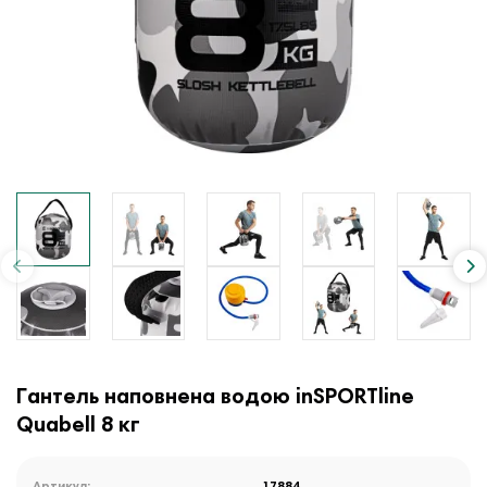
Гантель наповнена водою inSPORTline
Quabell 8 кг
Артикул:
17884