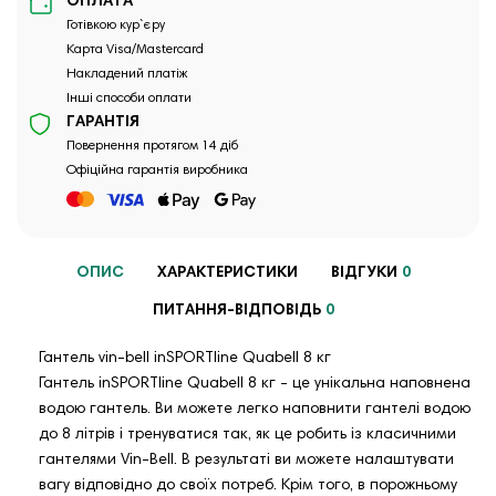
ОПЛАТА
Готівкою кур`єру
Карта Visa/Mastercard
Накладений платіж
Інші способи оплати
ГАРАНТІЯ
Повернення протягом 14 діб
Офіційна гарантія виробника
ОПИС
ХАРАКТЕРИСТИКИ
ВІДГУКИ
0
ПИТАННЯ-ВІДПОВІДЬ
0
Гантель vin-bell inSPORTline Quabell 8 кг
Гантель inSPORTline Quabell 8 кг - це унікальна наповнена
водою гантель. Ви можете легко наповнити гантелі водою
до 8 літрів і тренуватися так, як це робить із класичними
гантелями Vin-Bell. В результаті ви можете налаштувати
вагу відповідно до своїх потреб. Крім того, в порожньому