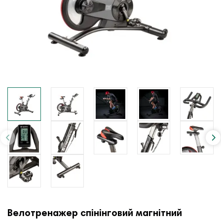
Велотренажер спінінговий магнітний