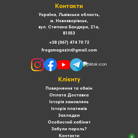
Контакти
Україна, Львівська область,
м. Новояворівськ,
вул. Степана Бандери, 21а,
81053
+38 (067) 474 70 72
frogsmagazin@gmail.com
Клієнту
Повернення та обмін
Оплата Доставка
Історія замовлень
Історія платежів
Закладки
Особистий кабінет
Забули пароль?
Контакти