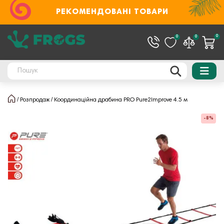
РЕКОМЕНДОВАНІ ТОВАРИ
0
0
0
Розпродаж
Координаційна драбина PRO Pure2Improve 4.5 м
-8%