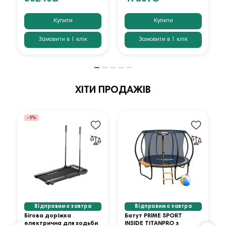
Купити
Купити
Замовити в 1 клік
Замовити в 1 клік
ХІТИ ПРОДАЖІВ
-5%
Відправимо завтра
Відправимо завтра
Бігова доріжка
Батут PRIME SPORT
електрична для ходьби
INSIDE TITANPRO з