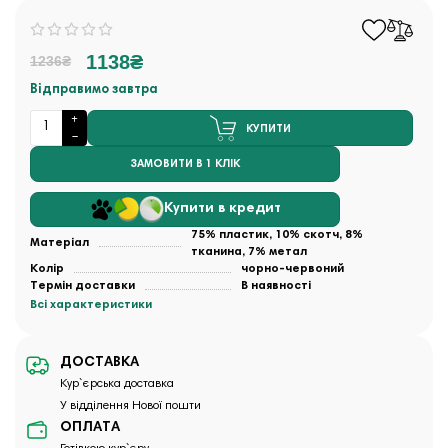
1138₴
1236₴
Відправимо завтра
КУПИТИ
ЗАМОВИТИ В 1 КЛІК
Купити в кредит
75% пластик, 10% скотч, 8%
Матеріал
тканина, 7% метал
Колір
чорно-червоний
Термін доставки
В наявності
Всі характеристики
ДОСТАВКА
Кур`єрська доставка
У відділення Нової пошти
ОПЛАТА