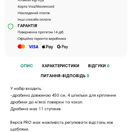
Готівкою кур`єру
Карта Visa/Mastercard
Накладений платіж
Інші способи оплати
ГАРАНТІЯ
Повернення протягом 14 діб
Офіційна гарантія виробника
ОПИС
ХАРАКТЕРИСТИКИ
ВІДГУКИ
0
ПИТАННЯ-ВІДПОВІДЬ
0
У набір входить:
-драбина довжиною 450 см, 4 шпильки для кріплення
драбини до м'якої поверхні та чохол.
Драбина має 11 ступенів.
Версія PRO має можливість регулювати відстань між
щаблями.