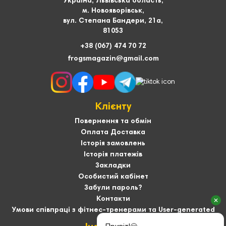
Україна, Львівська область,
м. Новояворівськ,
вул. Степана Бандери, 21а,
81053
+38 (067) 474 70 72
frogsmagazin@gmail.com
Клієнту
Повернення та обмін
Оплата Доставка
Історія замовлень
Історія платежів
Закладки
Особистий кабінет
Забули пароль?
Контакти
Умови співпраці з фітнес-тренерами та User-generated