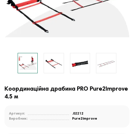
Координаційна драбина PRO Pure2Improve
4.5 м
Артикул:
.02212
Виробник:
Pure2Improve