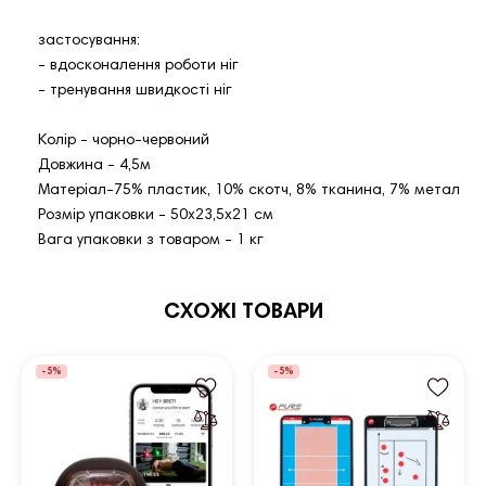
застосування:
- вдосконалення роботи ніг
- тренування швидкості ніг
Колір - чорно-червоний
Довжина - 4,5м
Матеріал-75% пластик, 10% скотч, 8% тканина, 7% метал
Розмір упаковки - 50х23,5х21 см
Вага упаковки з товаром - 1 кг
СХОЖІ ТОВАРИ
-5%
-5%