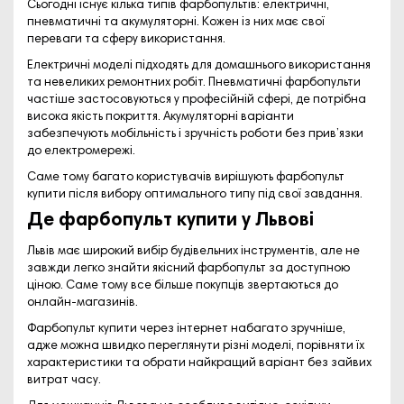
Сьогодні існує кілька типів фарбопультів: електричні,
пневматичні та акумуляторні. Кожен із них має свої
переваги та сферу використання.
Електричні моделі підходять для домашнього використання
та невеликих ремонтних робіт. Пневматичні фарбопульти
частіше застосовуються у професійній сфері, де потрібна
висока якість покриття. Акумуляторні варіанти
забезпечують мобільність і зручність роботи без прив’язки
до електромережі.
Саме тому багато користувачів вирішують фарбопульт
купити після вибору оптимального типу під свої завдання.
Де фарбопульт купити у Львові
Львів має широкий вибір будівельних інструментів, але не
завжди легко знайти якісний фарбопульт за доступною
ціною. Саме тому все більше покупців звертаються до
онлайн-магазинів.
Фарбопульт купити через інтернет набагато зручніше,
адже можна швидко переглянути різні моделі, порівняти їх
характеристики та обрати найкращий варіант без зайвих
витрат часу.