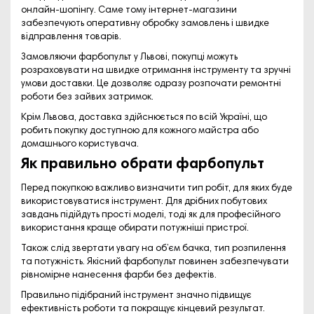
онлайн-шопінгу. Саме тому інтернет-магазини
забезпечують оперативну обробку замовлень і швидке
відправлення товарів.
Замовляючи фарбопульт у Львові, покупці можуть
розраховувати на швидке отримання інструменту та зручні
умови доставки. Це дозволяє одразу розпочати ремонтні
роботи без зайвих затримок.
Крім Львова, доставка здійснюється по всій Україні, що
робить покупку доступною для кожного майстра або
домашнього користувача.
Як правильно обрати фарбопульт
Перед покупкою важливо визначити тип робіт, для яких буде
використовуватися інструмент. Для дрібних побутових
завдань підійдуть прості моделі, тоді як для професійного
використання краще обирати потужніші пристрої.
Також слід звертати увагу на об’єм бачка, тип розпилення
та потужність. Якісний фарбопульт повинен забезпечувати
рівномірне нанесення фарби без дефектів.
Правильно підібраний інструмент значно підвищує
ефективність роботи та покращує кінцевий результат.