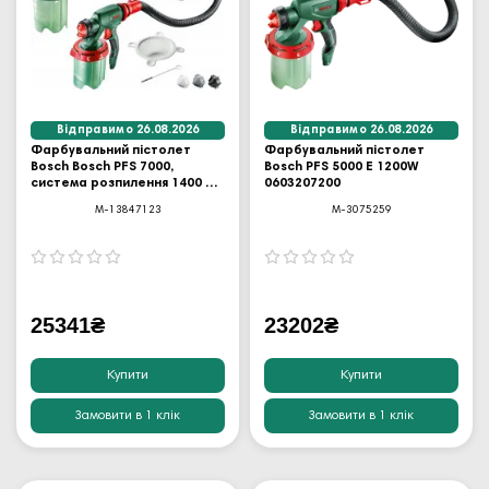
Відправимо 26.08.2026
Відправимо 26.08.2026
Фарбувальний пістолет
Фарбувальний пістолет
Bosch Bosch PFS 7000,
Bosch PFS 5000 E 1200W
система розпилення 1400 Вт
0603207200
в комплекті
M-13847123
M-3075259
25341₴
23202₴
Купити
Купити
Замовити в 1 клік
Замовити в 1 клік