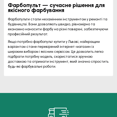
Фарбопульт — сучасне рішення для
якісного фарбування
Фарбопульти стали незамінним інструментом у ремонті та
будівництві. Вони дозволяють швидко, рівномірно та
економно наносити фарбу на різні поверхні, забезпечуючи
професійний результат.
Якщо потрібно фарбопульт купити у Львові, найкращим
варіантом стане перевірений інтернет-магазин із
широким вибором і якісним сервісом. Це дозволить легко
підібрати потрібну модель, скористатися зручною
доставкою та отримати інструмент, який значно спростить
будь-які фарбувальні роботи.