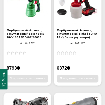
Фарбувальний пістолет,
Фарбувальний пістолет,
акумуляторний Bosch Easy
акумуляторний Einhell TC-SY
18V-100 18V 0603208000
18 V (без акумулятора)
M-12615269
M-11544359
8793₴
6372₴
Фільтр
Повідомити коли з'явиться
Повідомити коли з'явиться