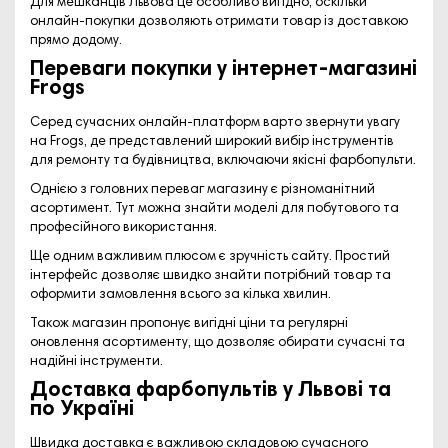
Для мешканців Львова це особливо вигідно, оскільки
онлайн-покупки дозволяють отримати товар із доставкою
прямо додому.
Переваги покупки у інтернет-магазині
Frogs
Серед сучасних онлайн-платформ варто звернути увагу
на
Frogs
, де представлений широкий вибір інструментів
для ремонту та будівництва, включаючи якісні фарбопульти.
Однією з головних переваг магазину є різноманітний
асортимент. Тут можна знайти моделі для побутового та
професійного використання.
Ще одним важливим плюсом є зручність сайту. Простий
інтерфейс дозволяє швидко знайти потрібний товар та
оформити замовлення всього за кілька хвилин.
Також магазин пропонує вигідні ціни та регулярні
оновлення асортименту, що дозволяє обирати сучасні та
надійні інструменти.
Доставка фарбопультів у Львові та
по Україні
Швидка доставка є важливою складовою сучасного