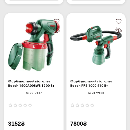
Фарбувальний пістолет
Фарбувальний пістолет
Bosch 1600A008W8 1200 Вт
Bosch PFS 1000 410 Вт
M-9917157
M-3179676
3152₴
7800₴