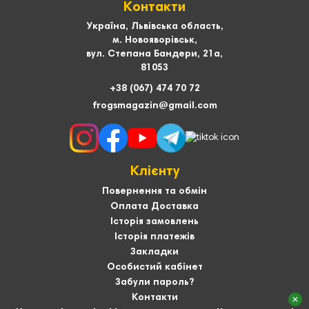
Контакти
Україна, Львівська область,
м. Новояворівськ,
вул. Степана Бандери, 21а,
81053
+38 (067) 474 70 72
frogsmagazin@gmail.com
Клієнту
Повернення та обмін
Оплата Доставка
Історія замовлень
Історія платежів
Закладки
Особистий кабінет
Забули пароль?
Контакти