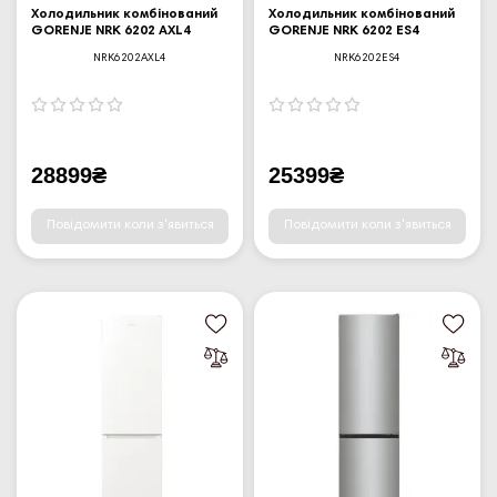
Холодильник комбінований
Холодильник комбінований
GORENJE NRK 6202 AXL4
GORENJE NRK 6202 ES4
NRK6202AXL4
NRK6202ES4
28899₴
25399₴
Повідомити коли з'явиться
Повідомити коли з'явиться