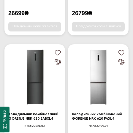
26699₴
26799₴
Повідомити коли з'явиться
Повідомити коли з'явиться
Фільтр
Холодильник комбінований
Холодильник комбінований
GORENJE NRK 620 EABXL4
GORENJE NRK 620 FAXL4
NRK620EABXL4
NRK620FAXL4