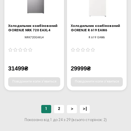
Холодильник комбінований
Холодильник комбінований
GORENJE NRK 720 EAXL4
GORENJE R 619 EAW6
NRK720EAXL4
R 619 EAW6
31499₴
29999₴
Повідомити коли з'явиться
Повідомити коли з'явиться
1
2
>
>|
Показано від 1 до 24 з 29 (всього сторінок: 2)