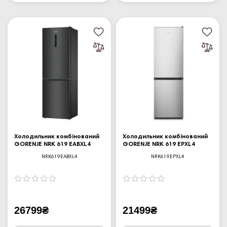
Холодильник комбінований
Холодильник комбінований
GORENJE NRK 619 EABXL4
GORENJE NRK 619 EPXL4
NRK619EABXL4
NRK619EPXL4
26799₴
21499₴