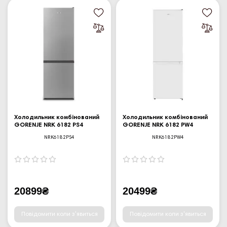
Холодильник комбінований
Холодильник комбінований
GORENJE NRK 6182 PS4
GORENJE NRK 6182 PW4
NRK6182PS4
NRK6182PW4
20899₴
20499₴
Повідомити коли з'явиться
Повідомити коли з'явиться