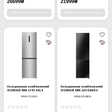
26699₴
21999₴
Повідомити коли з'явиться
Повідомити коли з'явиться
Холодильник комбінований
Холодильник комбінований
GORENJE NRK 6192 AXL4
GORENJE NRK 620 EABG4
NRK6192AXL4
NRK620EABG4