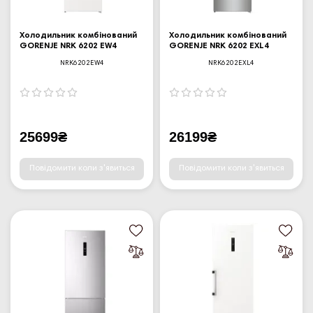
Холодильник комбінований
Холодильник комбінований
GORENJE NRK 6202 EW4
GORENJE NRK 6202 EXL4
NRK6202EW4
NRK6202EXL4
25699₴
26199₴
Повідомити коли з'явиться
Повідомити коли з'явиться