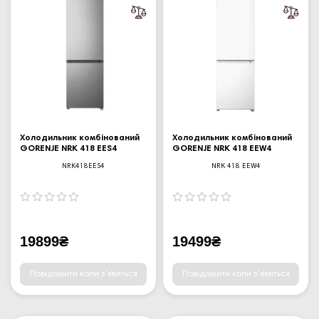
Холодильник комбінований
Холодильник комбінований
GORENJE NRK 418 EES4
GORENJE NRK 418 EEW4
NRK418EES4
NRK 418 EEW4
19899₴
19499₴
Повідомити коли з'явиться
Повідомити коли з'явиться