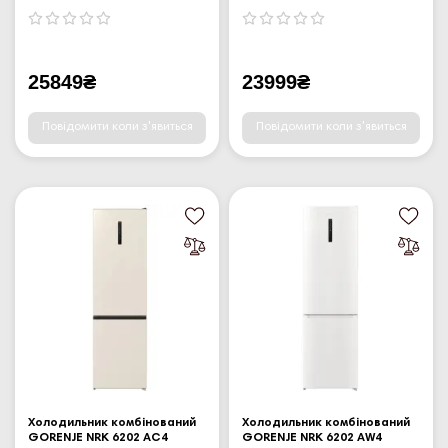
25849₴
23999₴
Повідомити коли з'явиться
Повідомити коли з'явиться
Холодильник комбінований
Холодильник комбінований
GORENJE NRK 6202 AC4
GORENJE NRK 6202 AW4