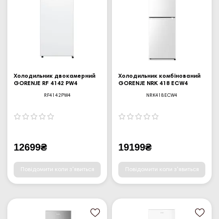
Холодильник двокамерний
Холодильник комбінований
GORENJE RF 4142 PW4
GORENJE NRK 418 ECW4
RF4142PW4
NRK418ECW4
12699₴
19199₴
Повідомити коли з'явиться
Повідомити коли з'явиться