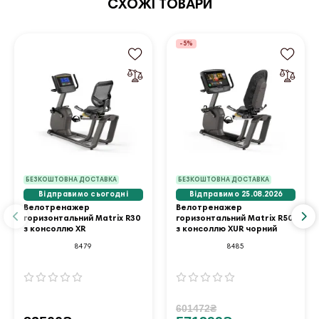
СХОЖІ ТОВАРИ
-5%
БЕЗКОШТОВНА ДОСТАВКА
БЕЗКОШТОВНА ДОСТАВКА
Відправимо сьогодні
Відправимо 25.08.2026
Велотренажер
Велотренажер
горизонтальний Matrix R30
горизонтальний Matrix R50
з консоллю XR
з консоллю XUR чорний
8479
8485
601472₴