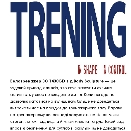
Велотренажер BC 1430GD від Body Sculpture
— це
чудовий прилад для всіх, хто хоче включити фізичну
активність у своє повсякденне життя. Коли погода не
дозволяє кататися на вулиці, вам більше не доведеться
витрачати час на поїздки до тренажерного залу. Вправи
на тренажерному велосипеді залучають не тільки м’язи
стегон, литок і сідниць, а й м’язи живота та рук. Такий вид
вправ є безпечним для суглобів, оскільки їм не доводиться