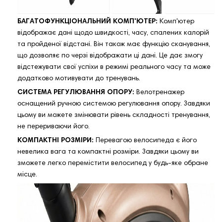
БАГАТОФУНКЦІОНАЛЬНИЙ КОМП'ЮТЕР:
Комп'ютер
відображає дані щодо швидкості, часу, спалених калорій
та пройденої відстані. Він також має функцію сканування,
що дозволяє по черзі відображати ці дані. Це дає змогу
відстежувати свої успіхи в режимі реального часу та може
додатково мотивувати до тренувань.
СИСТЕМА РЕГУЛЮВАННЯ ОПОРУ:
Велотренажер
оснащений ручною системою регулювання опору. Завдяки
цьому ви можете змінювати рівень складності тренування,
не перериваючи його.
КОМПАКТНІ РОЗМІРИ:
Перевагою велосипеда є його
невелика вага та компактні розміри. Завдяки цьому ви
зможете легко перемістити велосипед у будь-яке обране
місце.