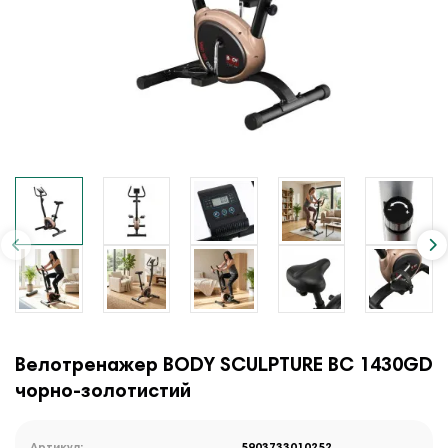
Велотренажер BODY SCULPTURE BC 1430GD
чорно-золотистий
Артикул:
5903733010252