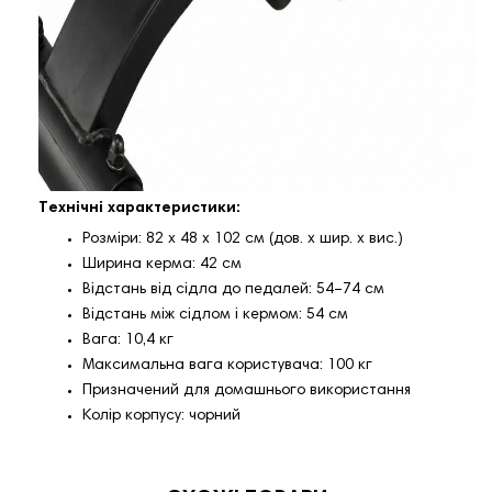
Технічні характеристики:
Розміри: 82 х 48 х 102 см (дов. х шир. х вис.)
Ширина керма: 42 см
Відстань від сідла до педалей: 54–74 см
Відстань між сідлом і кермом: 54 см
Вага: 10,4 кг
Максимальна вага користувача: 100 кг
Призначений для домашнього використання
Колір корпусу: чорний