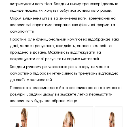
витримувати вагу тіла. Завдяки цьому тренажер ідеально
підійде людям, які хочуть позбутися зайвих кілограмів.
Окрім зміцнення м’язів та зниження ваги, тренування на
велосипеді сприятиме покращенню фізичної форми та
самопочуття.
Простий, але функціональний комп'ютер відображає такі
дані, як час тренування, швидкість, спалені калорії та
пройдена відстань. Можливість відстежувати та
покращувати свої результати сприяє мотивації.
Завдяки ручному регулюванню рівня опору ти можеш
самостійно підібрати інтенсивність тренувань відповідно
до своїх можливостей.
Перевагою велосипеда є його невелика вага та компактні
розміри. Завдяки цьому ви зможете легко перемістити
велосипед у будь-яке обране місце.