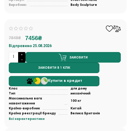
Виробник:
Body Sculpture
7456₴
7848₴
Відправимо 25.08.2026
ЗАМОВИТИ
ЗАМОВИТИ В 1 КЛІК
Купити в кредит
Клас
для дому
Тип
механічний
Максимальна вага
100 кг
навантаження
Країна-виробник
Китай
Країна реєстрації бренду
Велика Британія
Всі характеристики