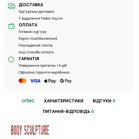
ДОСТАВКА
Кур`єрська доставка
У відділення Нової пошти
ОПЛАТА
Готівкою кур`єру
Карта Visa/Mastercard
Накладений платіж
Інші способи оплати
ГАРАНТІЯ
Повернення протягом 14 діб
Офіційна гарантія виробника
ОПИС
ХАРАКТЕРИСТИКИ
ВІДГУКИ
0
ПИТАННЯ-ВІДПОВІДЬ
0