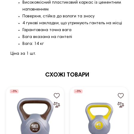
Високоякісний пластиковий каркас із цементним
наповненням
Поверхня, стійка до вологи та зносу
4 гумові накладки, що утримують гантель на місці
Гарантована точна вага
Вага вказана на гантелі
Вага: 14 кг
Ціна за 1 шт.
СХОЖІ ТОВАРИ
-5%
-5%