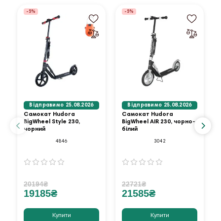
-5%
-5%
Відправимо 25.08.2026
Відправимо 25.08.2026
Самокат Hudora
Самокат Hudora
BigWheel Style 230,
BigWheel AIR 230, чорно-
чорний
білий
4846
3042
20194₴
22721₴
19185₴
21585₴
Купити
Купити