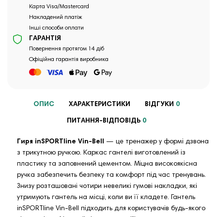
Карта Visa/Mastercard
Накладений платіж
Інші способи оплати
ГАРАНТІЯ
Повернення протягом 14 діб
Офіційна гарантія виробника
ОПИС
ХАРАКТЕРИСТИКИ
ВІДГУКИ
0
ПИТАННЯ-ВІДПОВІДЬ
0
Гиря inSPORTline Vin-Bell
— це тренажер у формі дзвона
з трикутною ручкою. Каркас гантелі виготовлений із
пластику та заповнений цементом. Міцна високоякісна
ручка забезпечить безпеку та комфорт під час тренувань.
Знизу розташовані чотири невеликі гумові накладки, які
утримують гантель на місці, коли ви її кладете. Гантель
inSPORTline Vin-Bell підходить для користувачів будь-якого