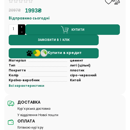
1993₴
2097₴
Відправимо сьогодні
КУПИТИ
ЗАМОВИТИ В 1 КЛІК
Купити в кредит
Матеріал
цемент
Тип
литі (цільні)
Покриття
пластик
Колір
сіро-червоний
Країна-виробник
Китай
Всі характеристики
ДОСТАВКА
Кур`єрська доставка
У відділення Нової пошти
ОПЛАТА
Готівкою кур`єру