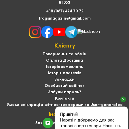
81053
+38 (067) 474 70 72
frogsmagazin@gmail.com
Клієнту
Повернення та обмін
Оплата Доставка
Історія замовлень
Історія платежів
Закладки
Особистий кабінет
Забули пароль?
Контакти
Умови співпраці з фітнес-тренерами та User-generated
Інформація
Захист персональних даних