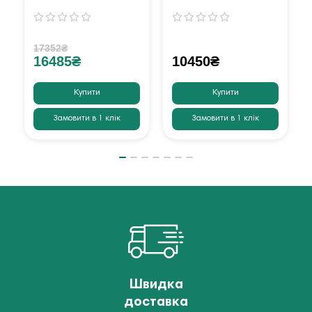
17352₴
16485₴
10450₴
Купити
Купити
Замовити в 1 клік
Замовити в 1 клік
Швидка
доставка