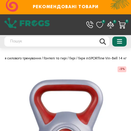
РЕКОМЕНДОВАНІ ТОВАРИ
0
0
0
Для силового тренування
Гантелі та гирі
Гирі
Гиря inSPORTline Vin-Bell 14 кг
-5%