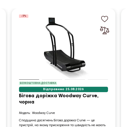
-5%
БЕЗКОШТОВНА ДОСТАВКА
Відправимо 25.08.2026
Бігова доріжка Woodway Curve,
чорна
Woodway Curve
Спадщина досягнень Бігова доріжка Curve — це
пристрій, на якому прискорення та швидкість не мають