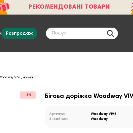
РЕКОМЕНДОВАНІ ТОВАРИ
и
Розпродаж
 Woodway VIVE, чорна
Бігова доріжка Woodway VIV
-5%
Артикул:
Woodway VIVE
Виробник:
Woodway