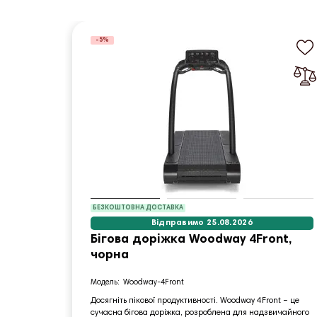
-5%
БЕЗКОШТОВНА ДОСТАВКА
Відправимо 25.08.2026
Бігова доріжка Woodway 4Front,
чорна
Woodway-4Front
Досягніть пікової продуктивності. Woodway 4Front – це
сучасна бігова доріжка, розроблена для надзвичайного