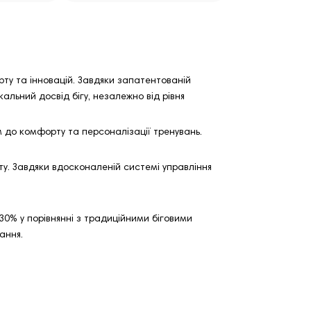
рту та інновацій. Завдяки запатентованій
кальний досвід бігу, незалежно від рівня
 до комфорту та персоналізації тренувань.
ту. Завдяки вдосконаленій системі управління
30% у порівнянні з традиційними біговими
ання.