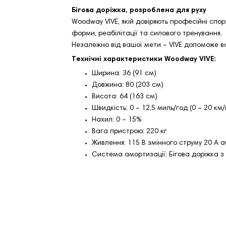
Бігова доріжка, розроблена для руху
Woodway VIVE, якій довіряють професійні спор
форми, реабілітації та силового тренування.
Незалежно від вашої мети – VIVE допоможе ва
Технічні характеристики Woodway VIVE:
Ширина: 36 (91 см)
Довжина: 80 (203 см)
Висота: 64 (163 см)
Швидкість: 0 – 12,5 миль/год (0 – 20 км/
Нахил: 0 – 15%
Вага пристрою: 220 кг
Живлення: 115 В змінного струму 20 А а
Система амортизації: Бігова доріжка з 