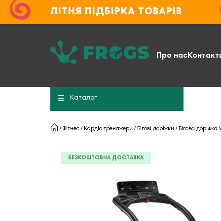
ЛІТНЯ ПІДБІРКА ТОВАРІВ
Про нас
Контакт
Каталог
Фітнес
Кардіо тренажери
Бігові доріжки
Бігова доріжка
БЕЗКОШТОВНА ДОСТАВКА