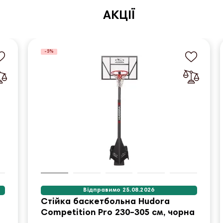
АКЦІЇ
-5%
Відправимо 25.08.2026
Стійка баскетбольна Hudora
Competition Pro 230–305 см, чорна