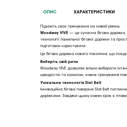
ОПИС
ХАРАКТЕРИСТИКИ
Підніміть своє тренування на новий рівень
Woodway VIVE
— це сучасна бігова доріжка, 
технології ламельної бігової доріжки та прост
підготовки користувача.
Це бігова доріжка нового покоління, що поєд
Виберіть свій ритм
Woodway VIVE дозволяє вільно вибирати інтен
швидкістю та нахилом, кожне тренування пов
Унікальна технологія Slat Belt
Інноваційна бігова поверхня Slat Belt погли
доріжками. Завдяки цьому кожен крок є плав