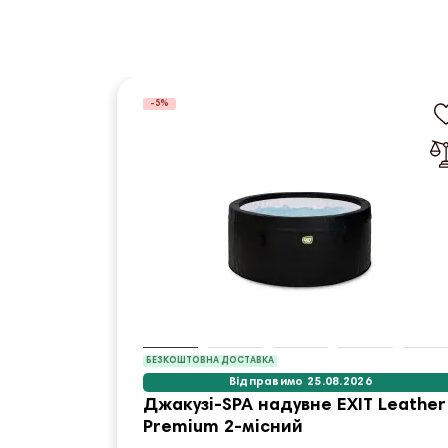
-5%
БЕЗКОШТОВНА ДОСТАВКА
Відправимо 25.08.2026
Джакузі-SPA надувне EXIT Leather
Premium 2-місний