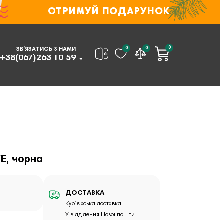
ОТРИМУЙ ПОДАРУНОК
0
0
0
ЗВ’ЯЗАТИСЬ З НАМИ
+38(067)263 10 59
E, чорна
ДОСТАВКА
Кур`єрська доставка
У відділення Нової пошти