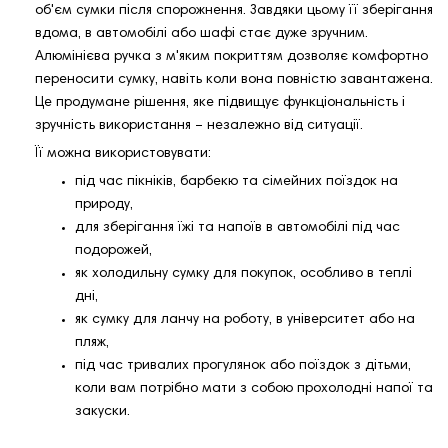
об'єм сумки після спорожнення. Завдяки цьому її зберігання
вдома, в автомобілі або шафі стає дуже зручним.
Алюмінієва ручка з м'яким покриттям дозволяє комфортно
переносити сумку, навіть коли вона повністю завантажена.
Це продумане рішення, яке підвищує функціональність і
зручність використання – незалежно від ситуації.
Її можна використовувати:
під час пікніків, барбекю та сімейних поїздок на
природу,
для зберігання їжі та напоїв в автомобілі під час
подорожей,
як холодильну сумку для покупок, особливо в теплі
дні,
як сумку для ланчу на роботу, в університет або на
пляж,
під час тривалих прогулянок або поїздок з дітьми,
коли вам потрібно мати з собою прохолодні напої та
закуски.