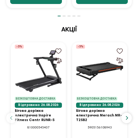
АКЦІЇ
-5%
-5%
БЕЗКОШТОВНА ДОСТАВКА
БЕЗКОШТОВНА ДОСТАВКА
Відправимо 26.08.2026
Відправимо 26.08.2026
Бігова доріжка
Бігова доріжка
електрична Inspire
електрична Merach MR-
Fitness Centr RUNR-S
T25B2
810000545407
5905156108943