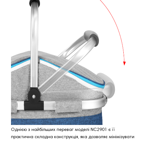
Однією з найбільших переваг моделі NC2901 є її
практична складна конструкція, яка дозволяє мінімізувати