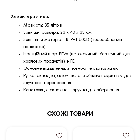
Характеристики:
Місткість: 35 літрів
Зовнішні розміри: 23 х 40 х 33 см
Зовнішній матеріал: R-PET 600D (перероблений
поліестер)
Ізоляційний шар: PEVA (нетоксичний, безпечний для
харчових продуктів) + PE
Основне відділення: з повною теплоізоляцією
Ручка: складна, алюмінієва, з м'яким покриттям для
зручності перенесення
Конструкція: складна – зручна для зберігання
СХОЖІ ТОВАРИ