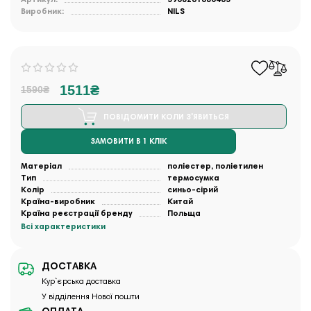
Виробник:
NILS
1511₴
1590₴
ПОВІДОМИТИ КОЛИ З'ЯВИТЬСЯ
ЗАМОВИТИ В 1 КЛІК
Матеріал
поліестер, поліетилен
Тип
термосумка
Колір
синьо-сірий
Країна-виробник
Китай
Країна реєстрації бренду
Польща
Всі характеристики
ДОСТАВКА
Кур`єрська доставка
У відділення Нової пошти