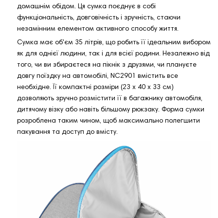
домашнім обідом. Ця сумка поєднує в собі
функціональність, довговічність і зручність, стаючи
незамінним елементом активного способу життя.
Сумка має об'єм 35 літрів, що робить її ідеальним вибором
як для однієї людини, так і для всієї родини. Незалежно від
того, чи ви збираєтеся на пікнік з друзями, чи плануєте
довгу поїздку на автомобілі, NC2901 вмістить все
необхідне. Її компактні розміри (23 х 40 х 33 см)
дозволяють зручно розмістити її в багажнику автомобіля,
дитячому візку або навіть більшому рюкзаку. Форма сумки
розроблена таким чином, щоб максимально полегшити
пакування та доступ до вмісту.