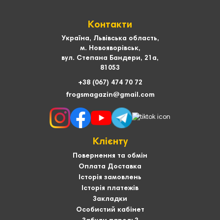
Контакти
Україна, Львівська область,
м. Новояворівськ,
вул. Степана Бандери, 21а,
81053
+38 (067) 474 70 72
frogsmagazin@gmail.com
Клієнту
Повернення та обмін
Оплата Доставка
Історія замовлень
Історія платежів
Закладки
Особистий кабінет