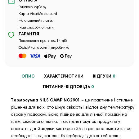
ОПЛАТА
Готівкою кур`єру
Карта Visa/Mastercard
Накладений платіж
Інші способи оплати
ГАРАНТІЯ
Повернення протягом 14 діб
Офіційна гарантія виробника
ОПИС
ХАРАКТЕРИСТИКИ
ВІДГУКИ
0
ПИТАННЯ-ВІДПОВІДЬ
0
Термосумка NILS CAMP NC2901
– це практичне і стильне
рішення для всіх, хто цінує свіжість і відповідну температуру
страв у подорожі. Вона підійде як для літньої поїздки на
пляж, сімейного пікніка, так і для покупок продуктів у
спекотні дні. Завдяки місткості 35 літрів вона вмістить все
необхідне – від напоїв і бутербродів до контейнерів з