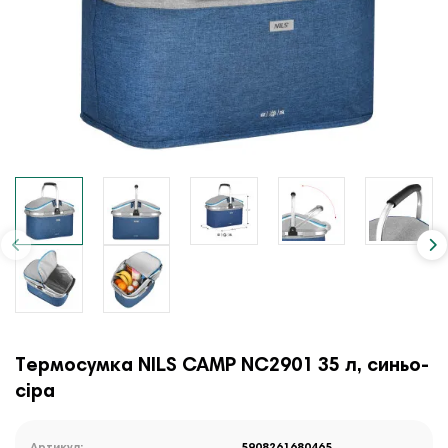
Термосумка NILS CAMP NC2901 35 л, синьо-
сіра
Артикул:
5908261680465