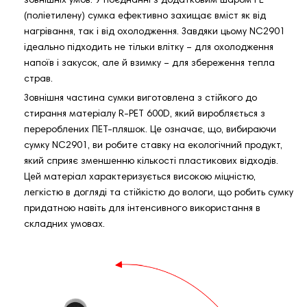
зовнішніх умов. У поєднанні з додатковим шаром PE
(поліетилену) сумка ефективно захищає вміст як від
нагрівання, так і від охолодження. Завдяки цьому NC2901
ідеально підходить не тільки влітку – для охолодження
напоїв і закусок, але й взимку – для збереження тепла
страв.
Зовнішня частина сумки виготовлена з стійкого до
стирання матеріалу R-PET 600D, який виробляється з
перероблених ПЕТ-пляшок. Це означає, що, вибираючи
сумку NC2901, ви робите ставку на екологічний продукт,
який сприяє зменшенню кількості пластикових відходів.
Цей матеріал характеризується високою міцністю,
легкістю в догляді та стійкістю до вологи, що робить сумку
придатною навіть для інтенсивного використання в
складних умовах.