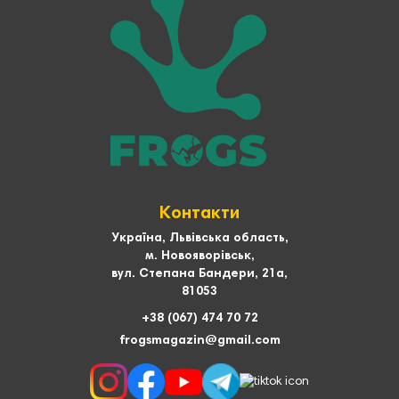
Контакти
Україна, Львівська область,
м. Новояворівськ,
вул. Степана Бандери, 21а,
81053
+38 (067) 474 70 72
frogsmagazin@gmail.com