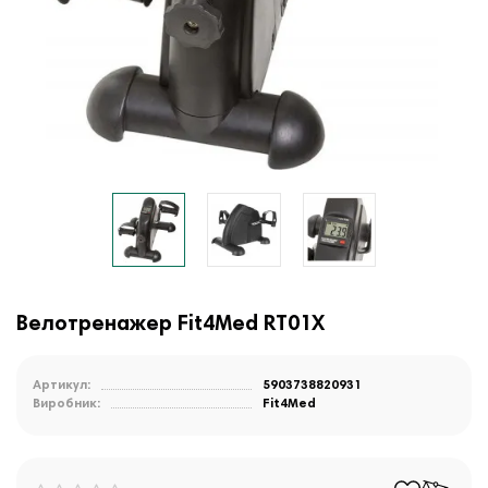
Велотренажер Fit4Med RT01X
Артикул:
5903738820931
Виробник:
Fit4Med