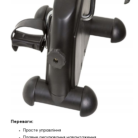
Переваги:
Просте управління
Плавне регулювання навантаження