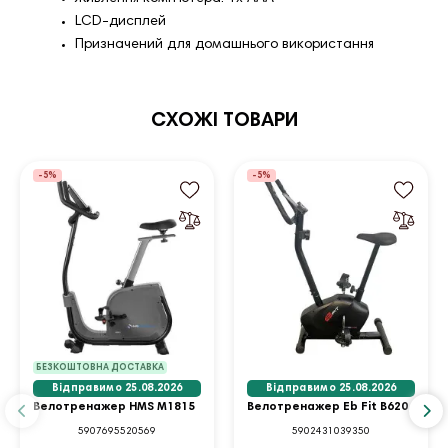
LCD-дисплей
Призначений для домашнього використання
СХОЖІ ТОВАРИ
-5%
-5%
БЕЗКОШТОВНА ДОСТАВКА
Відправимо 25.08.2026
Відправимо 25.08.2026
Велотренажер HMS M1815
Велотренажер Eb Fit B620
5907695520569
5902431039350