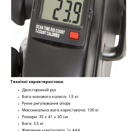
Технічні характеристики:
Двосторонній рух
Вага махового колеса: 1,5 кг
Ручне регулювання опору
Максимальна вага користувача: 100 кг
Розміри: 35 х 41 х 30 см
Вага: 3,5 кг
Живлення комп'ютера: 1x AAA