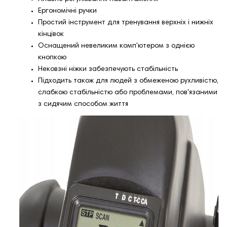
Ергономічні ручки
Простий інструмент для тренування верхніх і нижніх
кінцівок
Оснащений невеликим комп'ютером з однією
кнопкою
Нековзні ніжки забезпечують стабільність
Підходить також для людей з обмеженою рухливістю,
слабкою стабільністю або проблемами, пов'язаними
з сидячим способом життя