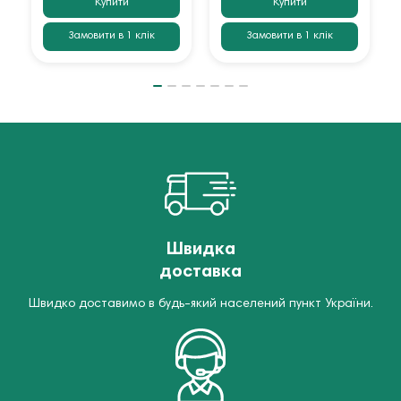
Купити
Купити
Замовити в 1 клік
Замовити в 1 клік
Швидка
доставка
Швидко доставимо в будь-який населений пункт України.