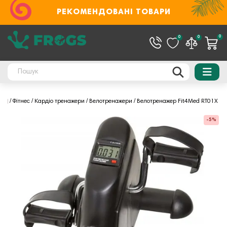
РЕКОМЕНДОВАНІ ТОВАРИ
0
0
0
Фітнес
Кардіо тренажери
Велотренажери
Велотренажер Fit4Med RT01X
-5%