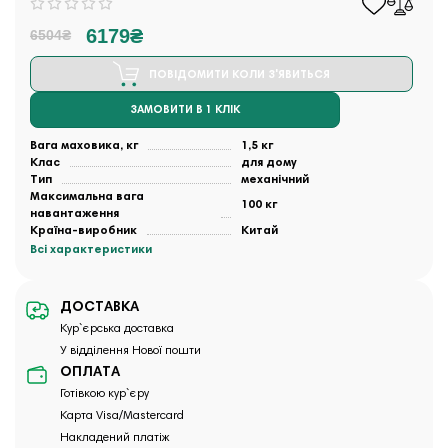
6179₴
6504₴
ПОВІДОМИТИ КОЛИ З'ЯВИТЬСЯ
ЗАМОВИТИ В 1 КЛІК
Вага маховика, кг
1,5 кг
Клас
для дому
Тип
механічний
Максимальна вага
100 кг
навантаження
Країна-виробник
Китай
Всі характеристики
ДОСТАВКА
Кур`єрська доставка
У відділення Нової пошти
ОПЛАТА
Готівкою кур`єру
Карта Visa/Mastercard
Накладений платіж