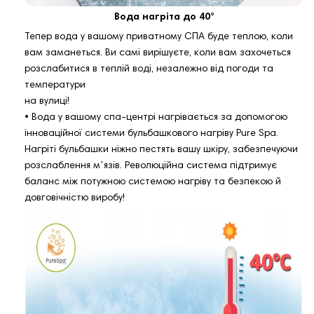
Вода нагріта до 40°
Тепер вода у вашому приватному СПА буде теплою, коли
вам заманеться. Ви самі вирішуєте, коли вам захочеться
розслабитися в теплій воді, незалежно від погоди та
температури
на вулиці!
• Вода у вашому спа-центрі нагрівається за допомогою
інноваційної системи бульбашкового нагріву Pure Spa.
Нагріті бульбашки ніжно пестять вашу шкіру, забезпечуючи
розслаблення мʼязів. Революційна система підтримує
баланс між потужною системою нагріву та безпекою й
довговічністю виробу!