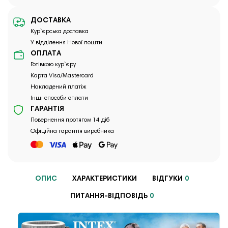
ДОСТАВКА
Кур`єрська доставка
У відділення Нової пошти
ОПЛАТА
Готівкою кур`єру
Карта Visa/Mastercard
Накладений платіж
Інші способи оплати
ГАРАНТІЯ
Повернення протягом 14 діб
Офіційна гарантія виробника
ОПИС
ХАРАКТЕРИСТИКИ
ВІДГУКИ
0
ПИТАННЯ-ВІДПОВІДЬ
0