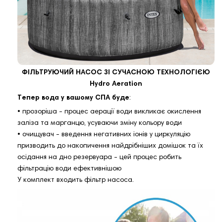
ФІЛЬТРУЮЧИЙ НАСОС ЗІ СУЧАСНОЮ ТЕХНОЛОГІЄЮ
Hydro Aeration
Тепер вода у вашому СПА буде
:
• прозоріша - процес аерації води викликає окислення
заліза та марганцю, усуваючи зміну кольору води
• очищувач - введення негативних іонів у циркуляцію
призводить до накопичення найдрібніших домішок та їх
осідання на дно резервуара - цей процес робить
фільтрацію води ефективнішою
У комплект входить фільтр насоса.