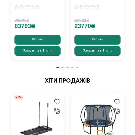
88203₴
25021₴
83793₴
23770₴
Купити
Купити
Замовити в 1 клік
Замовити в 1 клік
ХІТИ ПРОДАЖІВ
-5%