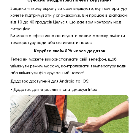
Сучасна бездротова панель керування
Завдяки чіткому екрану ви самі вирішуєте, яку температуру
хочете підтримувати у спа-джакузі. Він працює в діапазоні
від 10 до 40 градусів Цельсія, що дає вам контроль над
ситуацією.
Ви можете ефективно активувати режим масажу, змінити
температуру води або активувати насос!
Керуйте своїм SPA через додаток
Тепер ви можете використовувати свій телефон, щоб
увімкнути режим масажу, контролювати температуру води
або ввімкнути фільтрувальний насос!
Додаток доступний для Android та iOS:
• Додаток для управління спа-джакузі Intex