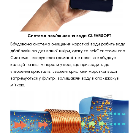
Система пом'якшення води CLEARSOFT
Вбудована система очищення жорсткої води робить воду
дбайливішою для вашої шкіри, одягу та всієї системи спа.
Система генерує електромагнітне поле, яке збуджує
кальцій та інші мінерали у воді, що призводить до
утворення кристалів. Зважені кристали жорсткої води
затримуються у фільтрі, залишаючи воду в спа-джакузі
мʼякою.