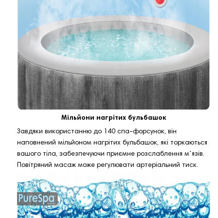
Мільйони нагрітих бульбашок
Завдяки використанню до 140 спа-форсунок, він
наповнений мільйоном нагрітих бульбашок, які торкаються
вашого тіла, забезпечуючи приємне розслаблення мʼязів.
Повітряний масаж може регулювати артеріальний тиск.