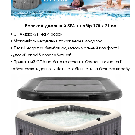
Великий домашній SPA + набір 175 х 71 см
• СПА-джакузі на 4 особи,
• Можливість керування також через додаток,
• Тисячі нагрітих бульбашок, максимальний комфорт і
чудовий спосіб розслабитися!
• Приватний СПА на багато сезонів! Сучасні технології
забезпечують довговічність, стабільність та безпеку виробу.