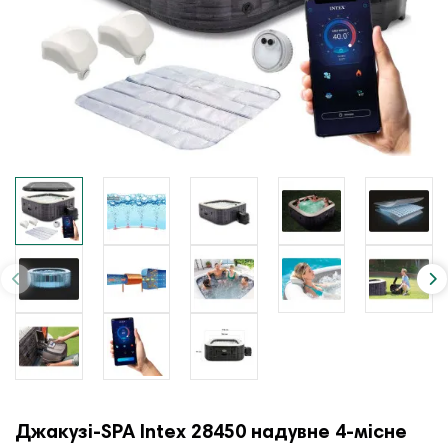
Джакузі-SPA Intex 28450 надувне 4-місне