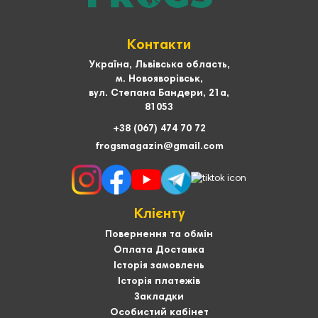
Контакти
Україна, Львівська область,
м. Новояворівськ,
вул. Степана Бандери, 21а,
81053
+38 (067) 474 70 72
frogsmagazin@gmail.com
Клієнту
Повернення та обмін
Оплата Доставка
Історія замовлень
Історія платежів
Закладки
Особистий кабінет