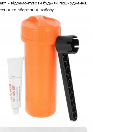
ект – відремонтувати будь-які пошкодження.
сення та зберігання набору.