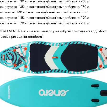
ористувача 130 кг, вантажопідйомність приблизно 260 л
ористувача 135 кг, вантажопідйомність приблизно 270 л
истувача 140 кг, вантажопідйомність приблизно 255 л
ористувача 145 кг, вантажопідйомність приблизно 290 л
ористувача 170 кг, вантажопідйомність приблизно 280 л
O SEA 140 кг – це ваш квиток у незабутні пригоди на воді. Якість
 свою пригоду на сапборді!