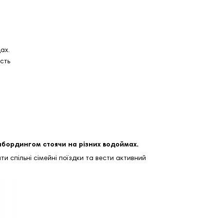
ах.
ість
пбордингом стоячи на різних водоймах.
ти спільні сімейні поїздки та вести активний