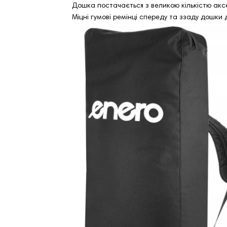
Дошка постачається з великою кількістю акс
Міцні гумові ремінці спереду та ззаду дошки