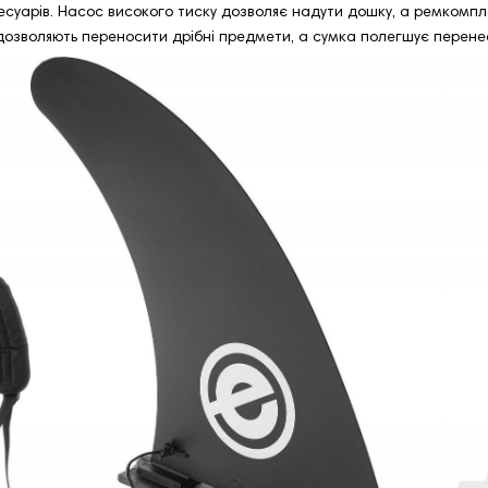
есуарів. Насос високого тиску дозволяє надути дошку, а ремкомпл
 дозволяють переносити дрібні предмети, а сумка полегшує перене