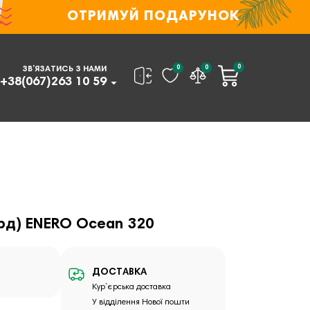
ОТРИМУЙ ПОДАРУНОК
0
0
0
ЗВ’ЯЗАТИСЬ З НАМИ
+38(067)263 10 59
рд) ENERO Ocean 320
ДОСТАВКА
Кур`єрська доставка
У відділення Нової пошти