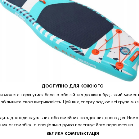
ДОСТУПНО ДЛЯ КОЖНОГО
ви можете торкнутися берега або зійти з дошки в будь-який момент
 збільшите свою витривалість. Цей вид спорту задіює всі групи м'яз
ить для індивідуальних або сімейних поїздок вихідного дня. Нема
ник автомобіля, а спеціальна ручка полегшує його перенесення.
ВЕЛИКА КОМПЛЕКТАЦІЯ