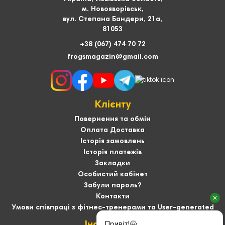
м. Новояворівськ,
вул. Степана Бандери, 21а,
81053
+38 (067) 474 70 72
frogsmagazin@gmail.com
Клієнту
Повернення та обмін
Оплата Доставка
Історія замовлень
Історія платежів
Закладки
Особистий кабінет
Забули пароль?
Контакти
Умови співпраці з фітнес-тренерами та User-generated
Інформація