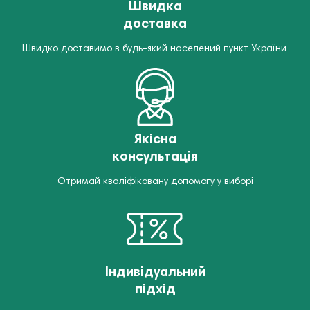
Швидка
доставка
Швидко доставимо в будь-який населений пункт України.
Якісна
консультація
Отримай кваліфіковану допомогу у виборі
Індивідуальний
підхід