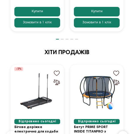
Купити
Купити
Замовити в 1 клік
Замовити в 1 клік
ХІТИ ПРОДАЖІВ
-5%
Відправимо сьогодні
Відправимо сьогодні
Бігова доріжка
Батут PRIME SPORT
електрична для ходьби
INSIDE TITANPRO з