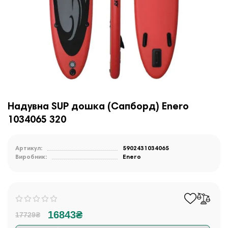
Надувна SUP дошка (Сапборд) Enero
1034065 320
Артикул:
5902431034065
Виробник:
Enero
16843₴
17729₴