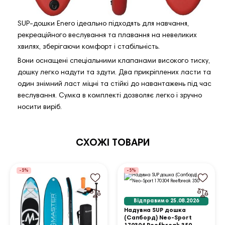
SUP-дошки Enero ідеально підходять для навчання,
рекреаційного веслування та плавання на невеликих
хвилях, зберігаючи комфорт і стабільність.
Вони оснащені спеціальними клапанами високого тиску,
дошку легко надути та здути. Два прикріплених ласти та
один знімний ласт міцні та стійкі до навантажень під час
веслування. Сумка в комплекті дозволяє легко і зручно
носити виріб.
СХОЖІ ТОВАРИ
-5%
-5%
Відправимо 25.08.2026
Надувна SUP дошка
(Сапборд) Neo-Sport