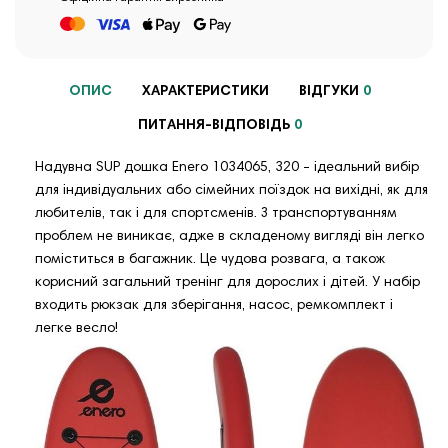
ОПИС
ХАРАКТЕРИСТИКИ
ВІДГУКИ
0
ПИТАННЯ-ВІДПОВІДЬ
0
Надувна SUP дошка Enero 1034065, 320 - ідеальний вибір
для індивідуальних або сімейних поїздок на вихідні, як для
любителів, так і для спортсменів. З транспортуванням
проблем не виникає, адже в складеному вигляді він легко
поміститься в багажник. Це чудова розвага, а також
корисний загальний тренінг для дорослих і дітей. У набір
входить рюкзак для зберігання, насос, ремкомплект і
легке весло!