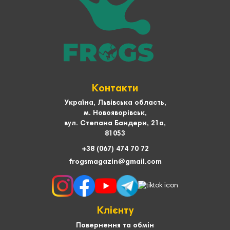
Контакти
Україна, Львівська область,
м. Новояворівськ,
вул. Степана Бандери, 21а,
81053
+38 (067) 474 70 72
frogsmagazin@gmail.com
Клієнту
Повернення та обмін