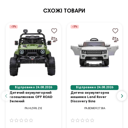
СХОЖІ ТОВАРИ
-5%
-5%
Відправимо 24.08.2026
Відправимо 24.08.2026
Дитячий акумуляторний
Дитяча акумуляторна
позашляховик OFF ROAD
машинка Land Rover
Зелений
Discovery Біла
PA.HL598.ZIE
PA.BDM0927.BIA