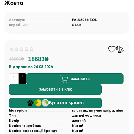
Жовта
Артикул:
PA.JJ2066.ZOL
Виробник:
START
18683₴
19666₴
Відправимо 24.08.2026
ЗАМОВИТИ
ЗАМОВИТИ В 1 КЛІК
Купити в кредит
Матеріал
пластик, штучна шкіра, піна
Тип
дитячі машинки
Колір
жовтий
Країна-виробник
Китай
Країна реєстрації бренду
Китай