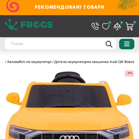
РЕКОМЕНДОВАНІ ТОВАРИ
0
0
0
орі
Автомобілі на акумуляторі
Дитяча акумуляторна машинка Audi Q8 Жовта
-5%