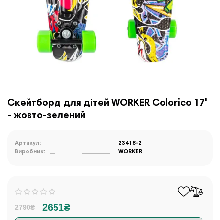
Скейтборд для дітей WORKER Colorico 17'
- жовто-зелений
Артикул:
23418-2
Виробник:
WORKER
2651₴
2790₴