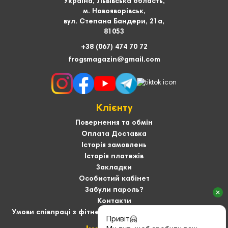
Україна, Львівська область,
м. Новояворівськ,
вул. Степана Бандери, 21а,
81053
+38 (067) 474 70 72
frogsmagazin@gmail.com
Клієнту
Повернення та обмін
Оплата Доставка
Історія замовлень
Історія платежів
Закладки
Особистий кабінет
Забули пароль?
Контакти
Умови співпраці з фітнес-тренерами та User-generated