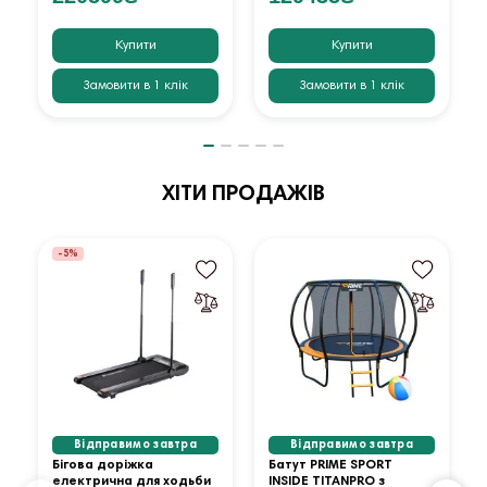
Купити
Купити
Замовити в 1 клік
Замовити в 1 клік
ХІТИ ПРОДАЖІВ
-5%
Відправимо завтра
Відправимо завтра
Бігова доріжка
Батут PRIME SPORT
електрична для ходьби
INSIDE TITANPRO з