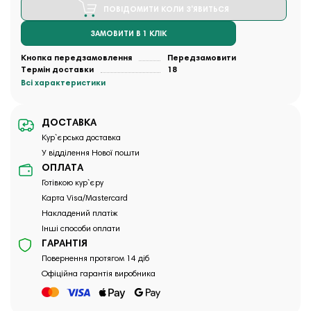
ПОВІДОМИТИ КОЛИ З'ЯВИТЬСЯ
ЗАМОВИТИ В 1 КЛІК
Кнопка передзамовлення
Передзамовити
Термін доставки
18
Всі характеристики
ДОСТАВКА
Кур`єрська доставка
У відділення Нової пошти
ОПЛАТА
Готівкою кур`єру
Карта Visa/Mastercard
Накладений платіж
Інші способи оплати
ГАРАНТІЯ
Повернення протягом 14 діб
Офіційна гарантія виробника