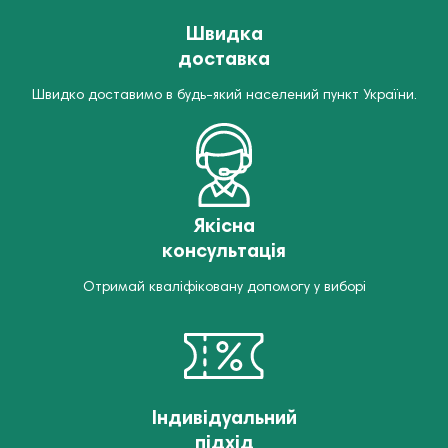
Швидка
доставка
Швидко доставимо в будь-який населений пункт України.
Якісна
консультація
Отримай кваліфіковану допомогу у виборі
Індивідуальний
підхід