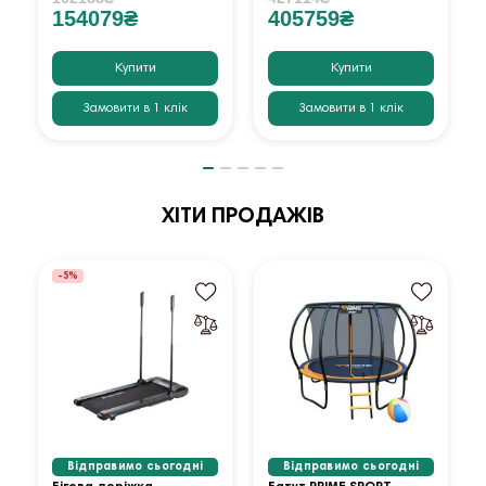
154079₴
405759₴
Купити
Купити
Замовити в 1 клік
Замовити в 1 клік
ХІТИ ПРОДАЖІВ
-5%
Відправимо сьогодні
Відправимо сьогодні