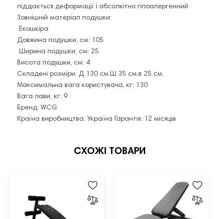
піддається деформації і абсолютно гіпоалергенний
Зовнішній матеріал подушки:
Екошкіра
Довжина подушки, см: 105
Ширина подушки, см: 25
Висота подушки, см: 4
Складені розміри: Д 130 см.Ш 35 см.в 25 см.
Максимальна вага користувача, кг: 130
Вага лави, кг: 9
Бренд: WCG
Країна виробництва: Україна Гарантія: 12 місяців
СХОЖІ ТОВАРИ