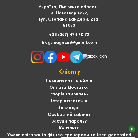
Україна, Львівська область,
м. Новояворівськ,
вул. Степана Бандери, 21а,
81053
+38 (067) 474 70 72
frogsmagazin@gmail.com
Клієнту
Повернення та обмін
Оплата Доставка
Історія замовлень
Історія платежів
Закладки
Особистий кабінет
Забули пароль?
Контакти
Умови співпраці з фітнес-тренерами та User-generated