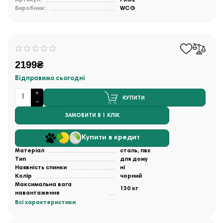
Виробник:
WCG
2199₴
Відправимо сьогодні
КУПИТИ
ЗАМОВИТИ В 1 КЛІК
Купити в кредит
Матеріал
сталь, пвх
Тип
для дому
Наявність спинки
ні
Колір
чорний
Максимальна вага
130 кг
навантаження
Всі характеристики