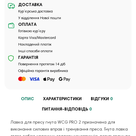
ДОСТАВКА
Кур`єрська доставка
У відділення Нової пошти
ОПЛАТА
Готівкою кур`єру
Карта Visa/Mastercard
Накладений платіж
Інші способи оплати
ГАРАНТІЯ
Повернення протягом 14 діб
Офіційна гарантія виробника
ОПИС
ХАРАКТЕРИСТИКИ
ВІДГУКИ
0
ПИТАННЯ-ВІДПОВІДЬ
0
Лавка для пресу гнута WCG PRO 2 призначена для
виконання силових вправ і тренування преса. Гнута лавка