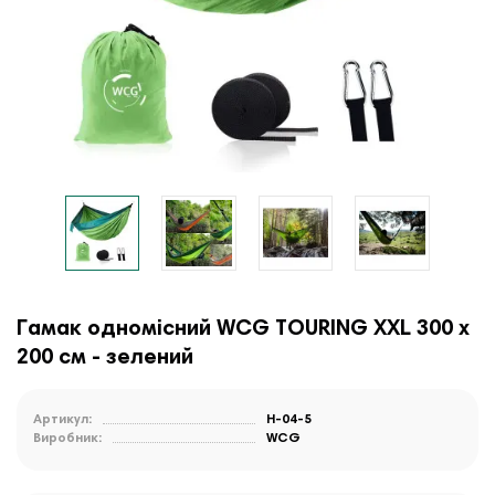
Гамак одномісний WCG TOURING XXL 300 х
200 см - зелений
Артикул:
H-04-5
Виробник:
WCG