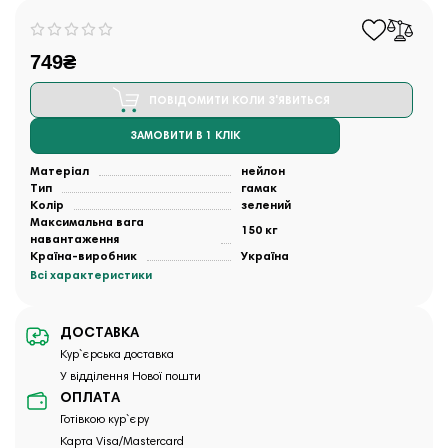
749₴
ПОВІДОМИТИ КОЛИ З'ЯВИТЬСЯ
ЗАМОВИТИ В 1 КЛІК
Матеріал
нейлон
Тип
гамак
Колір
зелений
Максимальна вага
150 кг
навантаження
Країна-виробник
Україна
Всі характеристики
ДОСТАВКА
Кур`єрська доставка
У відділення Нової пошти
ОПЛАТА
Готівкою кур`єру
Карта Visa/Mastercard