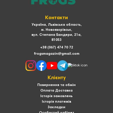
Контакти
Україна, Львівська область,
м. Новояворівськ,
вул. Степана Бандери, 21а,
81053
+38 (067) 474 70 72
frogsmagazin@gmail.com
Клієнту
Повернення та обмін
Оплата Доставка
Історія замовлень
Історія платежів
Закладки
Особистий кабінет