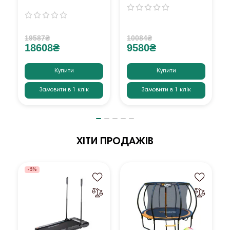
19587₴
10084₴
18608₴
9580₴
Купити
Купити
Замовити в 1 клік
Замовити в 1 клік
ХІТИ ПРОДАЖІВ
-5%