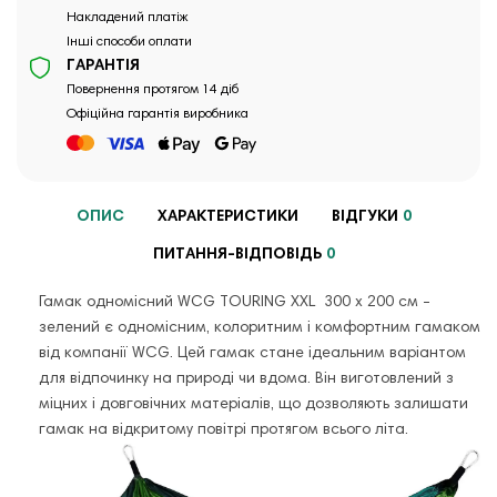
Накладений платіж
Інші способи оплати
ГАРАНТІЯ
Повернення протягом 14 діб
Офіційна гарантія виробника
ОПИС
ХАРАКТЕРИСТИКИ
ВІДГУКИ
0
ПИТАННЯ-ВІДПОВІДЬ
0
Гамак одномісний WCG TOURING XXL 300 х 200 см -
зелений є одномісним, колоритним і комфортним гамаком
від компанії WCG. Цей гамак стане ідеальним варіантом
для відпочинку на природі чи вдома. Він виготовлений з
міцних і довговічних матеріалів, що дозволяють залишати
гамак на відкритому повітрі протягом всього літа.