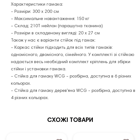
Характеристики гамака:
- Розміри: 300 х 200 см
- Максимальне навантаження: 150 кг
- Склад: 210Т нейлон (парашутна тканина)
- Розміри в складеному вигляді: 20 х 27 см
Також у нас є варіанти стійок під гамак:
- Каркас стійки підходить для всіх типів гамаків:
одномісного, двомісного, сімейного. У комплекті зі стійкою
надається весь необхідний комплект кріплень для збірки
стійки і установки гамака.
- Стійка для гамаку WCG - розбірна, доступна в 6 різних
кольорах.
- Стійка для гамаку дерев'яна WCG - розбірна, доступна в
4 різних кольорах.
СХОЖІ ТОВАРИ