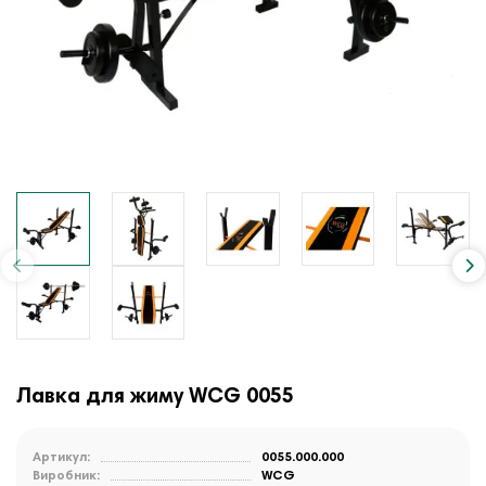
Лавка для жиму WCG 0055
Артикул:
0055.000.000
Виробник:
WCG