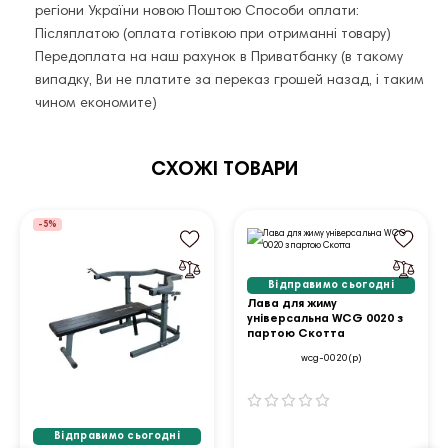
регіони України новою Поштою Способи оплати:
Післяплатою (оплата готівкою при отриманні товару)
Передоплата на наш рахунок в Приватбанку (в такому
випадку, Ви не платите за переказ грошей назад, і таким
чином економите)
СХОЖІ ТОВАРИ
-5%
Відправимо сьогодні
Лава для жиму
універсальна WCG 0020 з
партою Скотта
wcg-0020(p)
Відправимо сьогодні