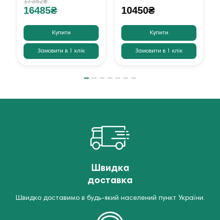
17352₴
16485₴
10450₴
Купити
Купити
Замовити в 1 клік
Замовити в 1 клік
Швидка
доставка
Швидко доставимо в будь-який населений пункт України.