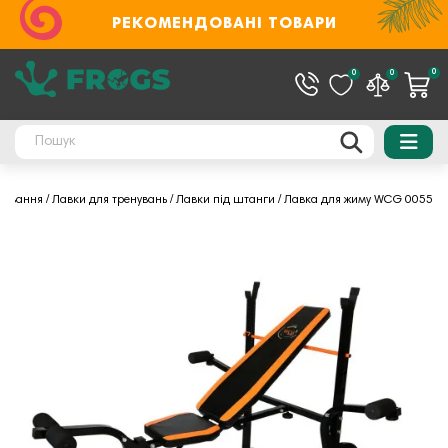
РЕКОМЕНДОВАНІ ТОВАРИ
0
0
0
енування
Лавки для тренувань
Лавки під штанги
Лавка для жиму WCG 0055