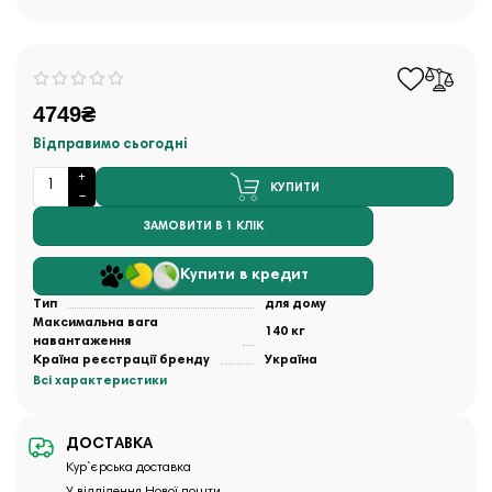
4749₴
Відправимо сьогодні
КУПИТИ
ЗАМОВИТИ В 1 КЛІК
Купити в кредит
Тип
для дому
Максимальна вага
140 кг
навантаження
Країна реєстрації бренду
Україна
Всі характеристики
ДОСТАВКА
Кур`єрська доставка
У відділення Нової пошти