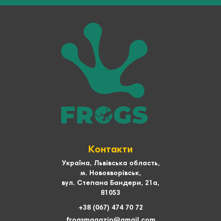
Контакти
Україна, Львівська область,
м. Новояворівськ,
вул. Степана Бандери, 21а,
81053
+38 (067) 474 70 72
frogsmagazin@gmail.com