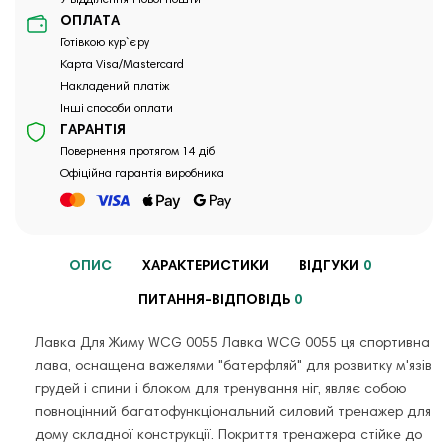
ОПЛАТА
Готівкою кур`єру
Карта Visa/Mastercard
Накладений платіж
Інші способи оплати
ГАРАНТІЯ
Повернення протягом 14 діб
Офіційна гарантія виробника
ОПИС
ХАРАКТЕРИСТИКИ
ВІДГУКИ
0
ПИТАННЯ-ВІДПОВІДЬ
0
Лавка Для Жиму WCG 0055 Лавка WCG 0055 ця спортивна
лава, оснащена важелями "батерфляй" для розвитку м'язів
грудей і спини і блоком для тренування ніг, являє собою
повноцінний багатофункціональний силовий тренажер для
дому складної конструкції. Покриття тренажера стійке до