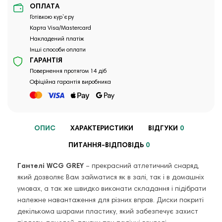
ОПЛАТА
Готівкою кур`єру
Карта Visa/Mastercard
Накладений платіж
Інші способи оплати
ГАРАНТІЯ
Повернення протягом 14 діб
Офіційна гарантія виробника
ОПИС
ХАРАКТЕРИСТИКИ
ВІДГУКИ
0
ПИТАННЯ-ВІДПОВІДЬ
0
Гантелі WCG GREY
– прекрасний атлетичний снаряд,
який дозволяє Вам займатися як в залі, так і в домашніх
умовах, а так же швидко виконати складання і підібрати
належне навантаження для різних вправ. Диски покриті
декількома шарами пластику, який забезпечує захист