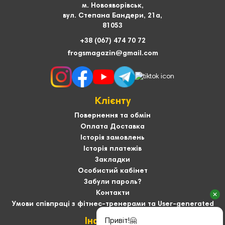
м. Новояворівськ,
вул. Степана Бандери, 21а,
81053
+38 (067) 474 70 72
frogsmagazin@gmail.com
Клієнту
Повернення та обмін
Оплата Доставка
Історія замовлень
Історія платежів
Закладки
Особистий кабінет
Забули пароль?
Контакти
Умови співпраці з фітнес-тренерами та User-generated
Інформація