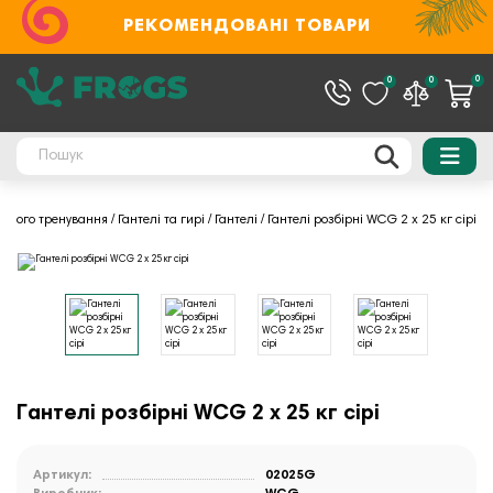
РЕКОМЕНДОВАНІ ТОВАРИ
0
0
0
лового тренування
Гантелі та гирі
Гантелі
Гантелі розбірні WCG 2 х 25 кг сірі
Гантелі розбірні WCG 2 х 25 кг сірі
Артикул:
02025G