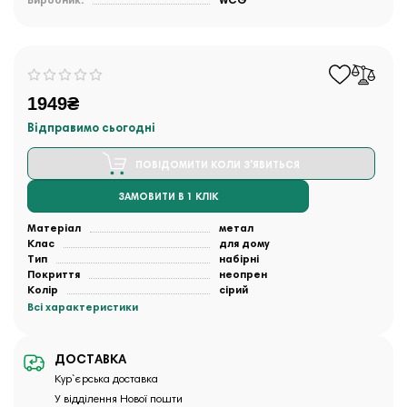
Виробник:
WCG
1949₴
Відправимо сьогодні
ПОВІДОМИТИ КОЛИ З'ЯВИТЬСЯ
ЗАМОВИТИ В 1 КЛІК
Матеріал
метал
Клас
для дому
Тип
набірні
Покриття
неопрен
Колір
сірий
Всі характеристики
ДОСТАВКА
Кур`єрська доставка
У відділення Нової пошти