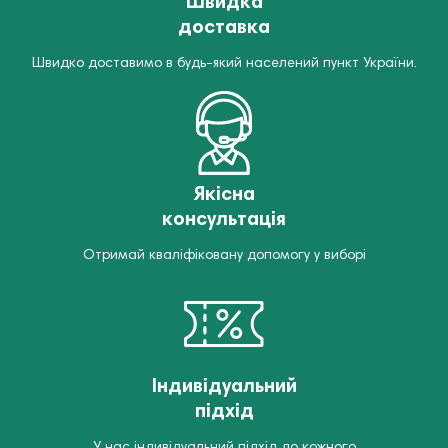
Швидка
доставка
Швидко доставимо в будь-який населений пункт України.
Якісна
консультація
Отримай кваліфіковану допомогу у виборі
Індивідуальний
підхід
У нас індивідуальний підхід до кожного