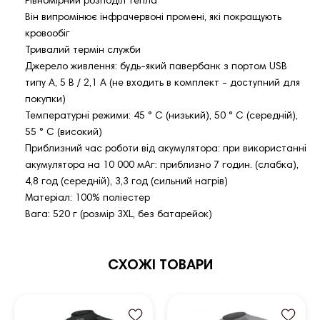
Рівномірний розподіл тепла
Він випромінює інфрачервоні промені, які покращують
кровообіг
Тривалий термін служби
Джерело живлення: будь-який павербанк з портом USB
типу A, 5 В / 2,1 А (не входить в комплект - доступний для
покупки)
Температурні режими: 45 ° C (низький), 50 ° C (середній),
55 ° C (високий)
Приблизний час роботи від акумулятора: при використанні
акумулятора на 10 000 мАг: приблизно 7 годин. (слабка),
4,8 год (середній), 3,3 год (сильний нагрів)
Матеріал: 100% поліестер
Вага: 520 г (розмір 3XL, без батарейок)
СХОЖІ ТОВАРИ