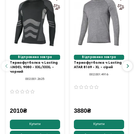
Відправимо завтра
Відправимо завтра
Термофутболка ч Lasting
Термофутболка ч Lasting
ANGEL 9080 - XXL/XXXL -
ATAR 8169 - XL - сірий
чорний
002.001.4916
002.001.2625
2010₴
3880₴
Купити
Купити