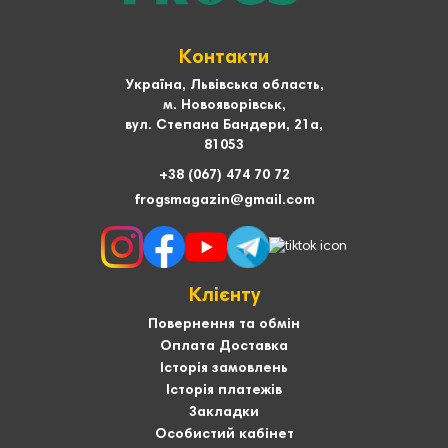
Контакти
Україна, Львівська область,
м. Новояворівськ,
вул. Степана Бандери, 21а,
81053
+38 (067) 474 70 72
frogsmagazin@gmail.com
Клієнту
Повернення та обмін
Оплата Доставка
Історія замовлень
Історія платежів
Закладки
Особистий кабінет