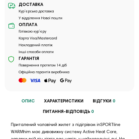
ДОСТАВКА
Кур`єрська доставка
У відділення Нової пошти
ОПЛАТА
Готівкою кур`єру
Карта Visa/Mastercard
Накладений платіж
Інші способи оплати
ГАРАНТІЯ
Повернення протягом 14 діб
Офіційна гарантія виробника
ОПИС
ХАРАКТЕРИСТИКИ
ВІДГУКИ
0
ПИТАННЯ-ВІДПОВІДЬ
0
Приталений чоловічий жилет з підігрівом inSPORTline
WARMhim має дивовижну систему Active Heat Core,