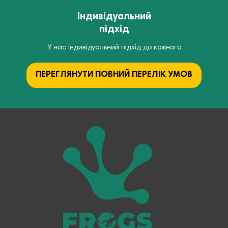
Індивідуальний
підхід
У нас індивідуальний підхід до кожного
ПЕРЕГЛЯНУТИ ПОВНИЙ ПЕРЕЛІК УМОВ