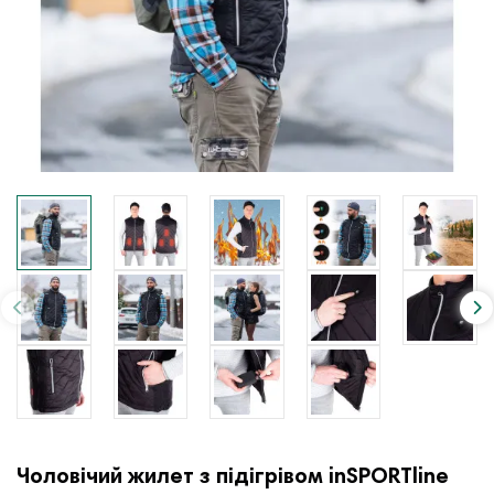
Чоловічий жилет з підігрівом inSPORTline