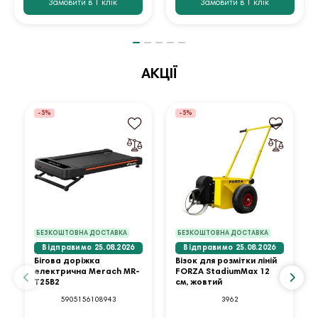
Замовити в 1 клік
Замовити в 1 клік
АКЦІЇ
-5%
-5%
БЕЗКОШТОВНА ДОСТАВКА
БЕЗКОШТОВНА ДОСТАВКА
Відправимо 25.08.2026
Відправимо 25.08.2026
Бігова доріжка
Візок для розмітки ліній
електрична Merach MR-
FORZA StadiumMax 12
T25B2
см, жовтий
5905156108943
3962