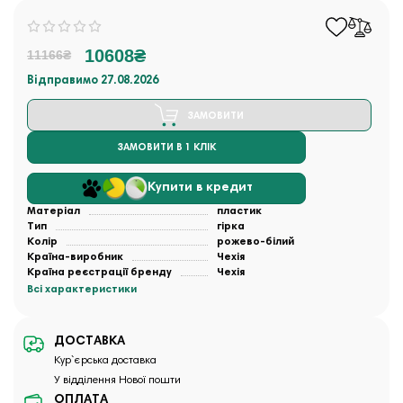
10608₴
11166₴
Відправимо 27.08.2026
ЗАМОВИТИ
ЗАМОВИТИ В 1 КЛІК
Купити в кредит
Матеріал
пластик
Тип
гірка
Колір
рожево-білий
Країна-виробник
Чехія
Країна реєстрації бренду
Чехія
Всі характеристики
ДОСТАВКА
Кур`єрська доставка
У відділення Нової пошти
ОПЛАТА