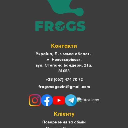
Контакти
Україна, Львівська область,
м. Новояворівськ,
вул. Степана Бандери, 21а,
81053
+38 (067) 474 70 72
frogsmagazin@gmail.com
Клієнту
Повернення та обмін