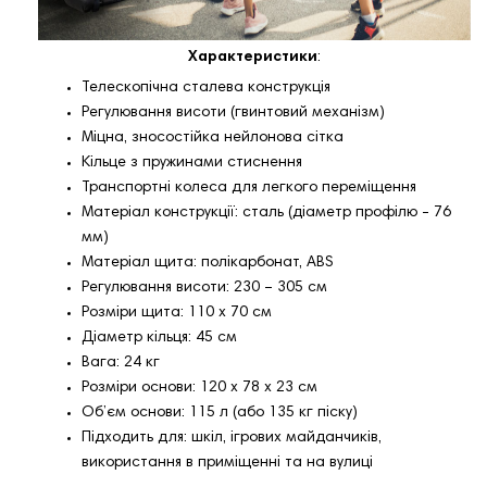
Характеристики
:
Телескопічна сталева конструкція
Регулювання висоти (гвинтовий механізм)
Міцна, зносостійка нейлонова сітка
Кільце з пружинами стиснення
Транспортні колеса для легкого переміщення
Матеріал конструкції: сталь (діаметр профілю - 76
мм)
Матеріал щита: полікарбонат, ABS
Регулювання висоти: 230 – 305 см
Розміри щита: 110 x 70 см
Діаметр кільця: 45 см
Вага: 24 кг
Розміри основи: 120 x 78 x 23 см
Об’єм основи: 115 л (або 135 кг піску)
Підходить для: шкіл, ігрових майданчиків,
використання в приміщенні та на вулиці