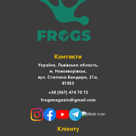
Контакти
Україна, Львівська область,
м. Новояворівськ,
вул. Степана Бандери, 21а,
81053
+38 (067) 474 70 72
frogsmagazin@gmail.com
Клієнту