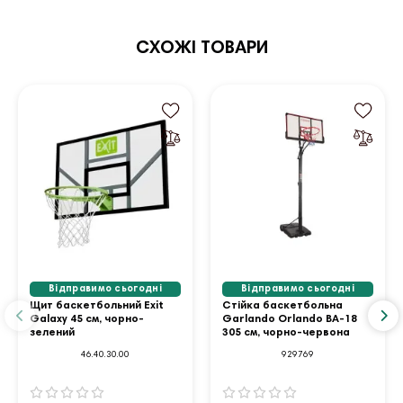
СХОЖІ ТОВАРИ
Відправимо сьогодні
Відправимо сьогодні
Щит баскетбольний Exit
Стійка баскетбольна
Galaxy 45 см, чорно-
Garlando Orlando BA-18
зелений
305 см, чорно-червона
46.40.30.00
929769