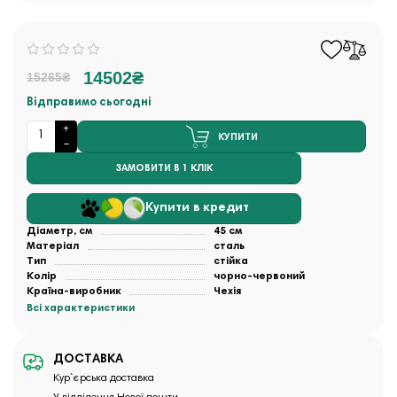
14502₴
15265₴
Відправимо сьогодні
КУПИТИ
ЗАМОВИТИ В 1 КЛІК
Купити в кредит
Діаметр, см
45 см
Матеріал
сталь
Тип
стійка
Колір
чорно-червоний
Країна-виробник
Чехія
Всі характеристики
ДОСТАВКА
Кур`єрська доставка