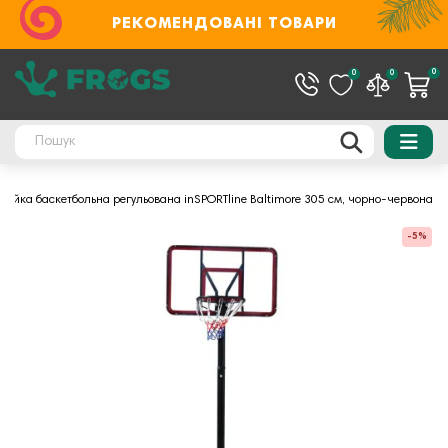
РЕКОМЕНДОВАНІ ТОВАРИ
0
0
0
Стійка баскетбольна регульована inSPORTline Baltimore 305 см, чорно-червона
-5%