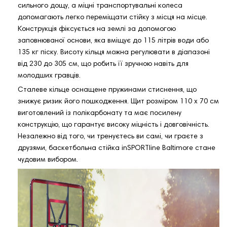
сильного дощу, а міцні транспортувальні колеса
допомагають легко переміщати стійку з місця на місце.
Конструкція фіксується на землі за допомогою
заповнюваної основи, яка вміщує до 115 літрів води або
135 кг піску. Висоту кільця можна регулювати в діапазоні
від 230 до 305 см, що робить її зручною навіть для
молодших гравців.
Сталеве кільце оснащене пружинами стиснення, що
знижує ризик його пошкодження. Щит розміром 110 x 70 см
виготовлений із полікарбонату та має посилену
конструкцію, що гарантує високу міцність і довговічність.
Незалежно від того, чи тренуєтесь ви самі, чи граєте з
друзями, баскетбольна стійка inSPORTline Baltimore стане
чудовим вибором.