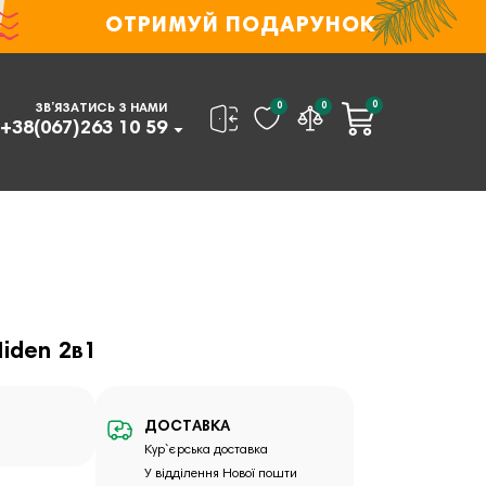
ОТРИМУЙ ПОДАРУНОК
0
0
0
ЗВ’ЯЗАТИСЬ З НАМИ
+38(067)263 10 59
Hiden 2в1
ДОСТАВКА
Кур`єрська доставка
У відділення Нової пошти