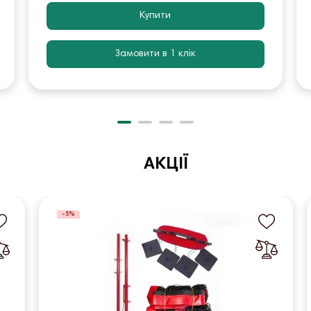
Купити
Замовити в 1 клік
АКЦІЇ
-5%