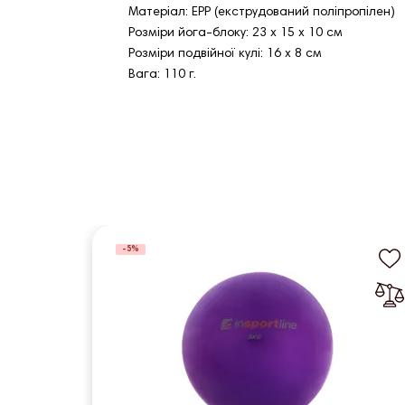
Матеріал: EPP (екструдований поліпропілен)
Розміри йога-блоку: 23 х 15 х 10 см
Розміри подвійної кулі: 16 х 8 см
Вага: 110 г.
-5%