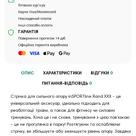
Готівкою кур`єру
Карта Visa/Mastercard
Накладений платіж
Інші способи оплати
ГАРАНТІЯ
Повернення протягом 14 діб
Офіційна гарантія виробника
ОПИС
ХАРАКТЕРИСТИКИ
ВІДГУКИ
0
ПИТАННЯ-ВІДПОВІДЬ
0
Стрічка для сильного опору inSPORTline Rand XXX - це
універсальний аксесуар, ідеально підходить для
реабілітації травм, а також для фітнесу чи силових
тренувань. Хоча це і не схоже, тренування з цією пов’язкою
- це не прогулянка в парку! Розтягуючи та ослабляючи
стрічку, ви збільшуєте або зменшуєте рівень опору. Завдяки