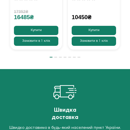
17352₴
16485₴
10450₴
Купити
Купити
Замовити в 1 клік
Замовити в 1 клік
Швидка
доставка
Швидко доставимо в будь-який населений пункт України.