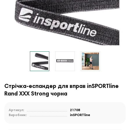
Стрічка-еспандер для вправ inSPORTline
Rand XXX Strong чорна
Артикул:
21708
Виробник:
inSPORTline