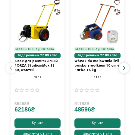
БЕЗКОШТОВНА ДОСТАВКА
БЕЗКОШТОВНА ДОСТАВКА
Відправимо 27.08.2026
Відправимо 27.08.2026
Візок для розмітки ліній
Wózek do malowania linii
FORZA StadiumMax 12
boiska z wałkiem 10 cm +
см, жовтий
Farba 15 kg
3962
1125
65458₴
51153₴
62186₴
48596₴
Купити
Купити
Замовити в 1 клік
Замовити в 1 клік