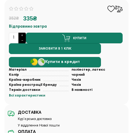
335₴
352₴
Відправимо завтра
КУПИТИ
ЗАМОВИТИ В 1 КЛІК
Купити в кредит
Матеріал
поліестер, латекс
Колір
чорний
Країна-виробник
Чехія
Країна реєстрації бренду
Чехія
Термін доставки
В наявності
Всі характеристики
ДОСТАВКА
Кур`єрська доставка
У відділення Нової пошти
ОПЛАТА