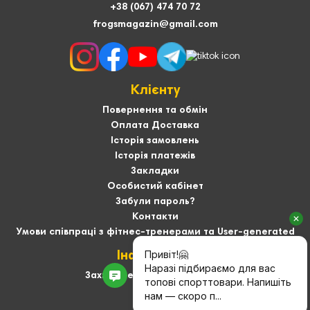
+38 (067) 474 70 72
frogsmagazin@gmail.com
Клієнту
Повернення та обмін
Оплата Доставка
Історія замовлень
Історія платежів
Закладки
Особистий кабінет
Забули пароль?
Контакти
Умови співпраці з фітнес-тренерами та User-generated
Інформація
Захист персональних даних
Про нас