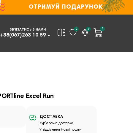
ОТРИМУЙ ПОДАРУНОК
0
0
0
ЗВ’ЯЗАТИСЬ З НАМИ
+38(067)263 10 59
PORTline Excel Run
ДОСТАВКА
Кур`єрська доставка
У відділення Нової пошти