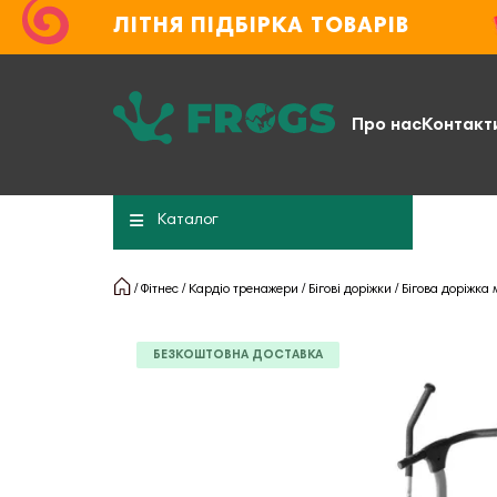
ЛІТНЯ ПІДБІРКА ТОВАРІВ
Про нас
Контакт
Каталог
Фітнес
Кардіо тренажери
Бігові доріжки
Бігова доріжка 
БЕЗКОШТОВНА ДОСТАВКА