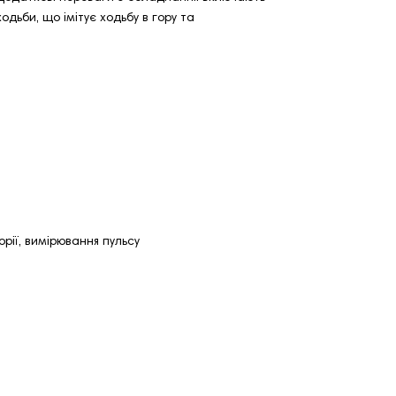
одьби, що імітує ходьбу в гору та
рії, вимірювання пульсу