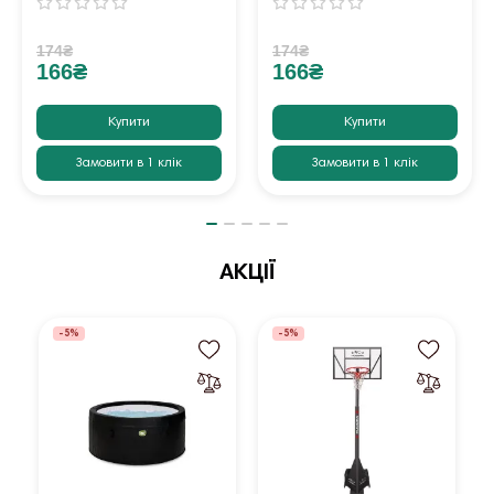
174₴
174₴
166₴
166₴
Купити
Купити
Замовити в 1 клік
Замовити в 1 клік
АКЦІЇ
-5%
-5%