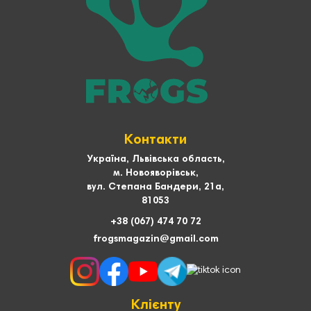
Контакти
Україна, Львівська область,
м. Новояворівськ,
вул. Степана Бандери, 21а,
81053
+38 (067) 474 70 72
frogsmagazin@gmail.com
Клієнту