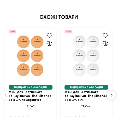
СХОЖІ ТОВАРИ
-5%
-5%
Відправимо сьогодні
Відправимо сьогодні
М'ячі для настільного
М'ячі для настільного
тенісу inSPORTline Elisenda
тенісу inSPORTline Elisenda
S1 6 шт, помаранчеві
S1 6 шт, білі
21566
21566-1