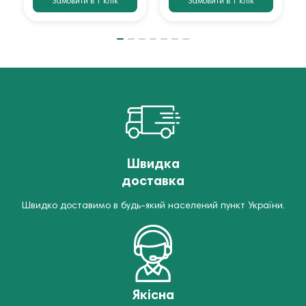
Замовити в 1 клік
Замовити в 1 клік
Швидка
доставка
Швидко доставимо в будь-який населений пункт України.
Якісна