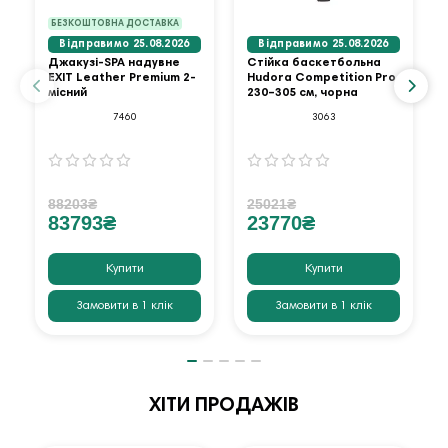
БЕЗКОШТОВНА ДОСТАВКА
Відправимо 25.08.2026
Відправимо 25.08.2026
Джакузі-SPA надувне
Стійка баскетбольна
EXIT Leather Premium 2-
Hudora Competition Pro
місний
230–305 см, чорна
7460
3063
88203₴
25021₴
83793₴
23770₴
Купити
Купити
Замовити в 1 клік
Замовити в 1 клік
ХІТИ ПРОДАЖІВ