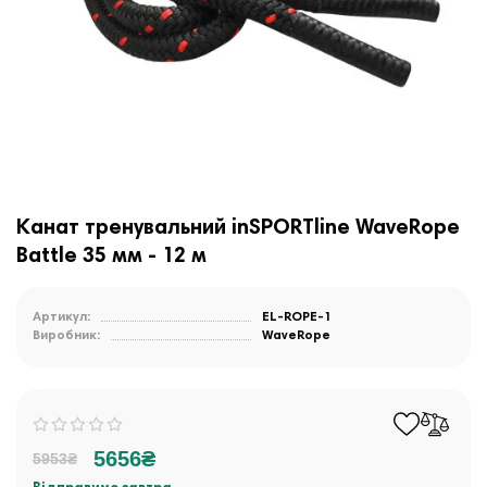
Канат тренувальний inSPORTline WaveRope
Battle 35 мм - 12 м
Артикул:
EL-ROPE-1
Виробник:
WaveRope
5656₴
5953₴