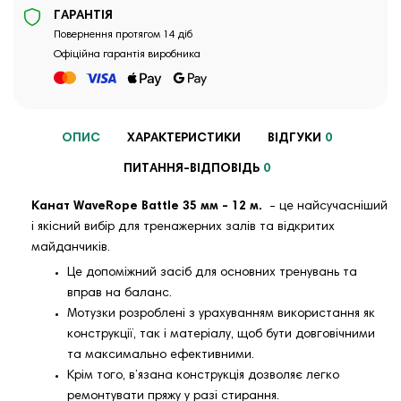
ГАРАНТІЯ
Повернення протягом 14 діб
Офіційна гарантія виробника
ОПИС
ХАРАКТЕРИСТИКИ
ВІДГУКИ
0
ПИТАННЯ-ВІДПОВІДЬ
0
К
анат WaveRope Battle 35 мм - 12 м.
- це найсучасніший
і якісний вибір для тренажерних залів та відкритих
майданчиків.
Це допоміжний засіб для основних тренувань та
вправ на баланс.
Мотузки розроблені з урахуванням використання як
конструкції, так і матеріалу, щоб бути довговічними
та максимально ефективними.
Крім того, в’язана конструкція дозволяє легко
ремонтувати пряжу у разі стирання.