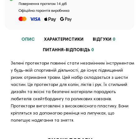
Повернення протягом 14 діб
Офіційна гарантія виробника
ОПИС
ХАРАКТЕРИСТИКИ
ВІДГУКИ
0
ПИТАННЯ-ВІДПОВІДЬ
0
Зелені протектори повинні стати незамінним інструментом
у будь-якій спортивній діяльності, де існує підвищений
ризик отримання травм. Цей набір складається з шести
частин. Це протектори для колін, ліктів і рук. Їх стильний
дизайн та якісні та безпечні матеріали порадують
любителів скейтбордингу та роликових ковзанів.
Протектори виготовлені з високоякісного пластику. Вони
кріпляться за допомогою ремінця на липучках, що
полегшує надягання та зняття.