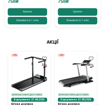
758₴
758₴
Купити
Купити
Замовити в 1 клік
Замовити в 1 клік
АКЦІЇ
-5%
-5%
БЕЗКОШТОВНА ДОСТАВКА
БЕЗКОШТОВНА ДОСТАВКА
Відправимо 27.08.2026
Відправимо 27.08.2026
Бігова доріжка
Бігова доріжка