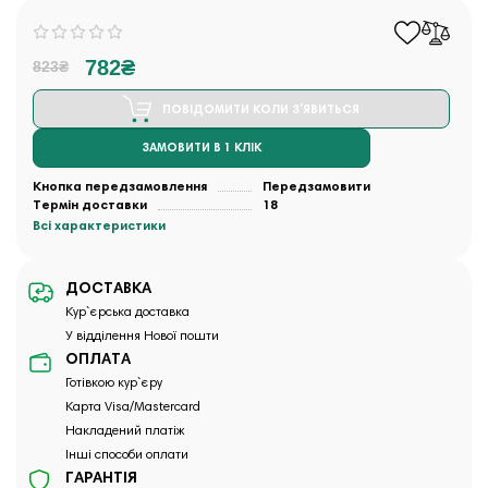
782₴
823₴
ПОВІДОМИТИ КОЛИ З'ЯВИТЬСЯ
ЗАМОВИТИ В 1 КЛІК
Кнопка передзамовлення
Передзамовити
Термін доставки
18
Всі характеристики
ДОСТАВКА
Кур`єрська доставка
У відділення Нової пошти
ОПЛАТА
Готівкою кур`єру
Карта Visa/Mastercard
Накладений платіж
Інші способи оплати
ГАРАНТІЯ