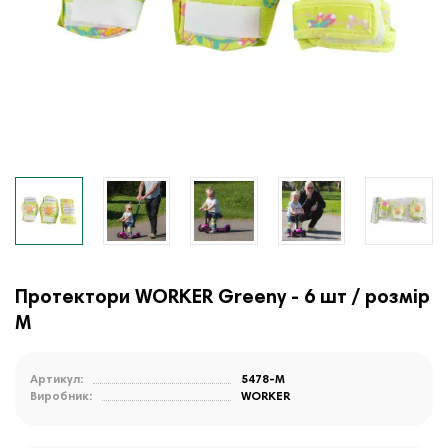
Протектори WORKER Greeny - 6 шт / розмір
М
Артикул:
5478-M
Виробник:
WORKER