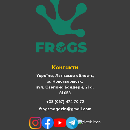
Контакти
Україна, Львівська область,
м. Новояворівськ,
вул. Степана Бандери, 21а,
81053
+38 (067) 474 70 72
frogsmagazin@gmail.com