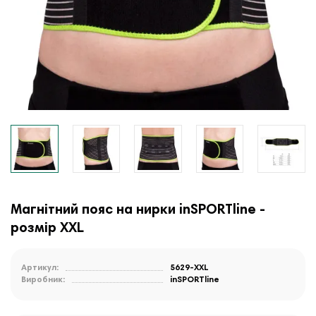
Магнітний пояс на нирки inSPORTline -
розмір XXL
Артикул:
5629-XXL
Виробник:
inSPORTline