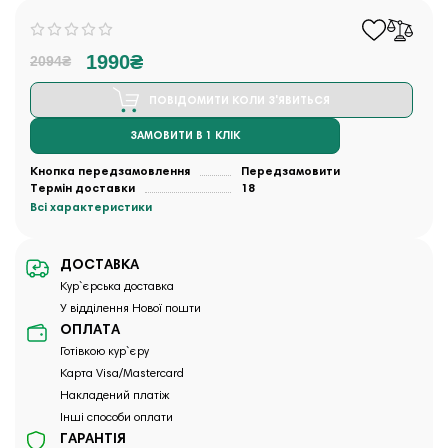
1990₴
2094₴
ПОВІДОМИТИ КОЛИ З'ЯВИТЬСЯ
ЗАМОВИТИ В 1 КЛІК
Кнопка передзамовлення
Передзамовити
Термін доставки
18
Всі характеристики
ДОСТАВКА
Кур`єрська доставка
У відділення Нової пошти
ОПЛАТА
Готівкою кур`єру
Карта Visa/Mastercard
Накладений платіж
Інші способи оплати
ГАРАНТІЯ