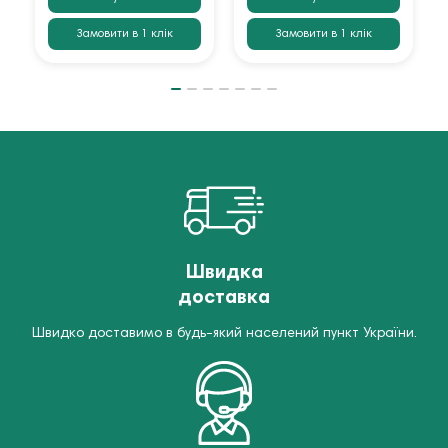
Замовити в 1 клік
Замовити в 1 клік
Швидка
доставка
Швидко доставимо в будь-який населений пункт України.