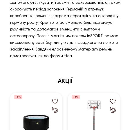
допомагають лікувати травми та захворювання, а також
скорочують період загоєння. Германій підтримує
вироблення гормонів, зокрема серотоніну та ендорфіну,
гормону росту. Крім того, це зменшує біль, підтримує
рухливість та допомагає зменшити симптоми
остеопорозу. Пояс із магнітним поясом inSPORTline має
високоякісну застібку-липучку для швидкого та легкого
закріплення. Завдяки еластичному матеріалу ремінь
пристосовується до форми тіла.
АКЦІЇ
-5%
-5%