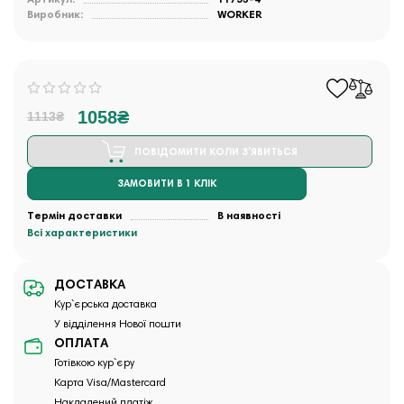
Виробник:
WORKER
1058₴
1113₴
ПОВІДОМИТИ КОЛИ З'ЯВИТЬСЯ
ЗАМОВИТИ В 1 КЛІК
Термін доставки
В наявності
Всі характеристики
ДОСТАВКА
Кур`єрська доставка
У відділення Нової пошти
ОПЛАТА
Готівкою кур`єру
Карта Visa/Mastercard
Накладений платіж