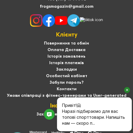
frogsmagazin@gmail.com
Клієнту
Повернення та обмін
Оплата Доставка
Історія замовлень
Історія платежів
Закладки
Особистий кабінет
Забули пароль?
Контакти
Умови співпраці з фітнес-тренерами та User-generated
Інформація
Захист персональних даних
Про нас