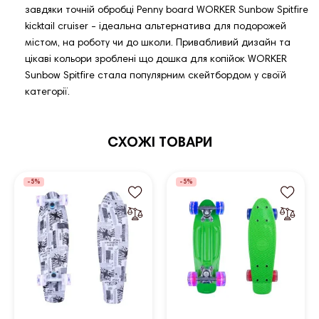
завдяки точній обробці Penny board WORKER Sunbow Spitfire
kicktail cruiser - ідеальна альтернатива для подорожей
містом, на роботу чи до школи. Привабливий дизайн та
цікаві кольори зроблені що дошка для копійок WORKER
Sunbow Spitfire стала популярним скейтбордом у своїй
категорії.
СХОЖІ ТОВАРИ
-5%
-5%