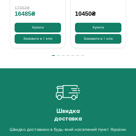
17352₴
16485₴
10450₴
Купити
Купити
Замовити в 1 клік
Замовити в 1 клік
Швидка
доставка
Швидко доставимо в будь-який населений пункт України.