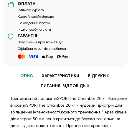
ОПЛАТА
Готівкою кур`єру
Карта Visa/Mastercard
Накладений платіж
Інші способи оплати
ГАРАНТІЯ
Повернення протягом 14 діб
Офіційна гарантія виробника
ОПИС
ХАРАКТЕРИСТИКИ
ВІДГУКИ
0
ПИТАННЯ-ВІДПОВІДЬ
0
Тренувальний ланцюг inSPORTline Chainbos 20 кг Ланцюжок
вправ inSPORTline Chainbos 20 кг - чудовий пристрій для
збільшення інтенсивності кожного тренування. Через кільце
діаметром 50 мм воно кріпиться до бруска так само, як
диск, і діє як навантаження. Принцип використання