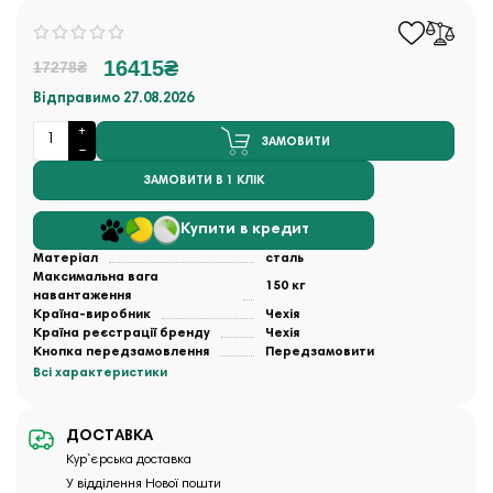
16415₴
17278₴
Відправимо 27.08.2026
ЗАМОВИТИ
ЗАМОВИТИ В 1 КЛІК
Купити в кредит
Матеріал
сталь
Максимальна вага
150 кг
навантаження
Країна-виробник
Чехія
Країна реєстрації бренду
Чехія
Кнопка передзамовлення
Передзамовити
Всі характеристики
ДОСТАВКА
Кур`єрська доставка
У відділення Нової пошти