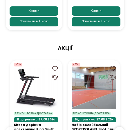
Купити
Купити
Замовити в 1 клік
Замовити в 1 клік
АКЦІЇ
-5%
-5%
БЕЗКОШТОВНА ДОСТАВКА
БЕЗКОШТОВНА ДОСТАВКА
Відправимо 27.08.2026
Відправимо 27.08.2026
Бігова доріжка
Набір волейбольний
електрична King Smith
SPORTPOLAND 1564 для