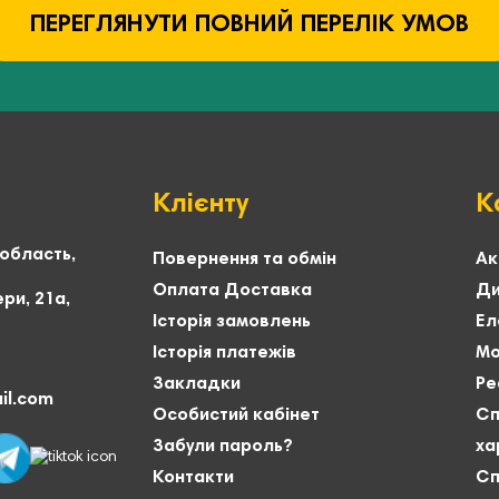
ПЕРЕГЛЯНУТИ ПОВНИЙ ПЕРЕЛІК УМОВ
Клієнту
К
 область,
Повернення та обмін
Ак
Оплата Доставка
Ди
ри, 21а,
Історія замовлень
Ел
Історія платежів
Мо
Закладки
Ре
il.com
Особистий кабінет
Сп
Забули пароль?
ха
Контакти
Сп