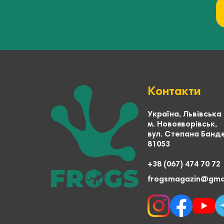
Контакти
Україна, Львівська
м. Новояворівськ,
вул. Степана Банде
81053
+38 (067) 474 70 72
frogsmagazin@gma