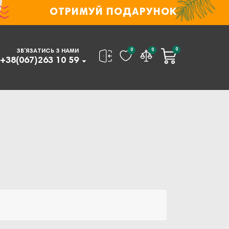
ОТРИМУЙ ПОДАРУНОК
0
0
0
ЗВ’ЯЗАТИСЬ З НАМИ
+38(067)263 10 59