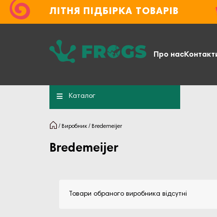
ЛІТНЯ ПІДБІРКА ТОВАРІВ
Про нас
Контакт
Каталог
Виробник
Bredemeijer
Bredemeijer
Товари обраного виробника відсутні